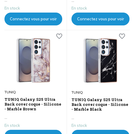
...
...
En stock
En stock
Connectez vous pour voir
Connectez vous pour voir
les prix
les prix
TUNIQ
TUNIQ
TUNIQ Galaxy S25 Ultra
TUNIQ Galaxy S25 Ultra
Back cover coque - Silicone
Back cover coque - Silicone
- Marble Brown
- Marble Black
...
...
En stock
En stock