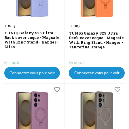
TUNIQ
TUNIQ
TUNIQ Galaxy S25 Ultra
TUNIQ Galaxy S25 Ultra
Back cover coque - Magsafe
Back cover coque - Magsafe
With Ring Stand - Hanger -
With Ring Stand - Hanger -
Lilas
Tangerine Orange
...
...
En stock
En stock
Connectez vous pour voir
Connectez vous pour voir
les prix
les prix