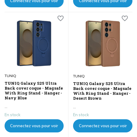
Connectez vous pour voir
Connectez vous pour voir
les prix
les prix
TUNIQ
TUNIQ
TUNIQ Galaxy S25 Ultra
TUNIQ Galaxy S25 Ultra
Back cover coque - Magsafe
Back cover coque - Magsafe
With Ring Stand - Hanger -
With Ring Stand - Hanger -
Navy Blue
Desert Brown
...
...
En stock
En stock
Connectez vous pour voir
Connectez vous pour voir