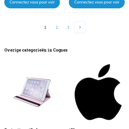
Connectez vous pour voir
Connectez vous pour voir
les prix
les prix
1
2
3
Overige categorieën in Coques