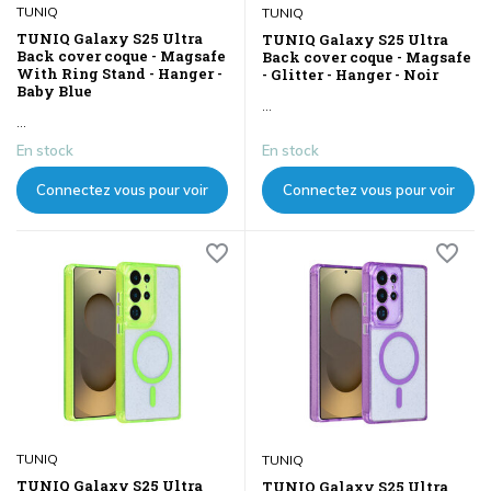
TUNIQ
TUNIQ
TUNIQ Galaxy S25 Ultra
TUNIQ Galaxy S25 Ultra
Back cover coque - Magsafe
Back cover coque - Magsafe
With Ring Stand - Hanger -
- Glitter - Hanger - Noir
Baby Blue
...
...
En stock
En stock
Connectez vous pour voir
Connectez vous pour voir
les prix
les prix
TUNIQ
TUNIQ
TUNIQ Galaxy S25 Ultra
TUNIQ Galaxy S25 Ultra