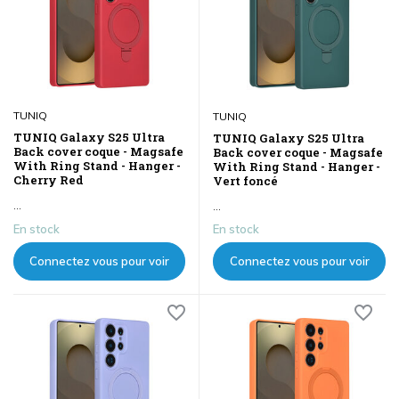
TUNIQ
TUNIQ
TUNIQ Galaxy S25 Ultra
TUNIQ Galaxy S25 Ultra
Back cover coque - Magsafe
Back cover coque - Magsafe
With Ring Stand - Hanger -
With Ring Stand - Hanger -
Cherry Red
Vert foncé
...
...
En stock
En stock
Connectez vous pour voir
Connectez vous pour voir
les prix
les prix