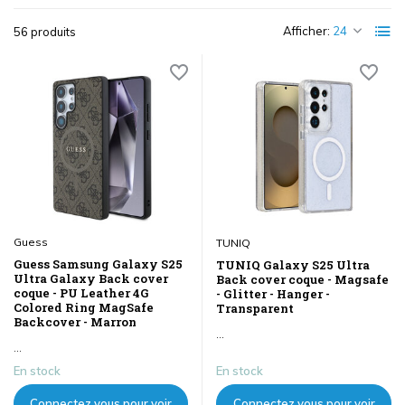
Afficher:
56 produits
Guess
TUNIQ
Guess Samsung Galaxy S25
TUNIQ Galaxy S25 Ultra
Ultra Galaxy Back cover
Back cover coque - Magsafe
coque - PU Leather 4G
- Glitter - Hanger -
Colored Ring MagSafe
Transparent
Backcover - Marron
...
...
En stock
En stock
Connectez vous pour voir
Connectez vous pour voir