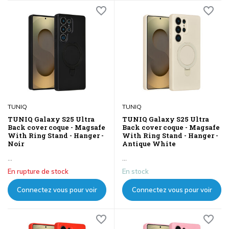
les prix
les prix
TUNIQ
TUNIQ
TUNIQ Galaxy S25 Ultra
TUNIQ Galaxy S25 Ultra
Back cover coque - Magsafe
Back cover coque - Magsafe
With Ring Stand - Hanger -
With Ring Stand - Hanger -
Noir
Antique White
...
...
En rupture de stock
En stock
Connectez vous pour voir
Connectez vous pour voir
les prix
les prix