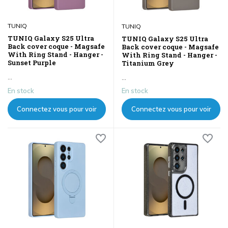
TUNIQ
TUNIQ
TUNIQ Galaxy S25 Ultra
TUNIQ Galaxy S25 Ultra
Back cover coque - Magsafe
Back cover coque - Magsafe
With Ring Stand - Hanger -
With Ring Stand - Hanger -
Sunset Purple
Titanium Grey
...
...
En stock
En stock
Connectez vous pour voir
Connectez vous pour voir
les prix
les prix