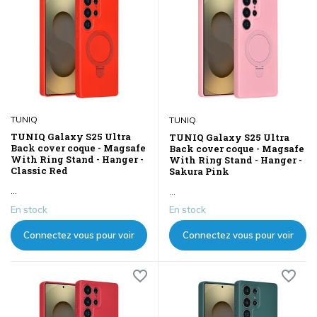
TUNIQ
TUNIQ
TUNIQ Galaxy S25 Ultra
TUNIQ Galaxy S25 Ultra
Back cover coque - Magsafe
Back cover coque - Magsafe
With Ring Stand - Hanger -
With Ring Stand - Hanger -
Classic Red
Sakura Pink
...
...
En stock
En stock
Connectez vous pour voir
Connectez vous pour voir
les prix
les prix