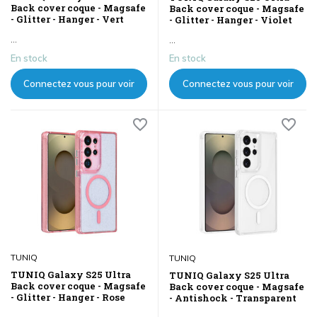
Back cover coque - Magsafe
Back cover coque - Magsafe
- Glitter - Hanger - Vert
- Glitter - Hanger - Violet
...
...
En stock
En stock
Connectez vous pour voir
Connectez vous pour voir
les prix
les prix
TUNIQ
TUNIQ
TUNIQ Galaxy S25 Ultra
TUNIQ Galaxy S25 Ultra
Back cover coque - Magsafe
Back cover coque - Magsafe
- Glitter - Hanger - Rose
- Antishock - Transparent