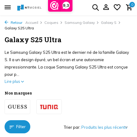
0
9,3
Retour
Accueil
Coques
Samsung Galaxy
Galaxy S
Galaxy S25 Ultra
Galaxy S25 Ultra
Le Samsung Galaxy S25 Ultra est le dernier né de la famille Galaxy
S. Il a un design épuré, un bel écran et une autonomie
impressionnante. La coque Samsung Galaxy S25 Ultra est conçue
pour p...
Lire plus
Nos marques
Filter
Trier par: