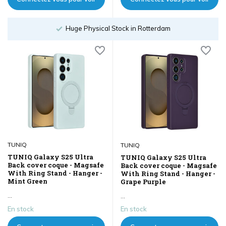
les prix
les prix
Order until 18:00
TUNIQ
TUNIQ
TUNIQ Galaxy S25 Ultra
TUNIQ Galaxy S25 Ultra
Back cover coque - Magsafe
Back cover coque - Magsafe
With Ring Stand - Hanger -
With Ring Stand - Hanger -
Mint Green
Grape Purple
...
...
En stock
En stock