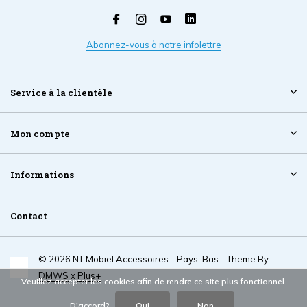
Abonnez-vous à notre infolettre
Service à la clientèle
Mon compte
Informations
Contact
© 2026 NT Mobiel Accessoires - Pays-Bas - Theme By
DMWS
x
Plus+
Veuillez accepter les cookies afin de rendre ce site plus fonctionnel.
D'accord?
Oui
Non