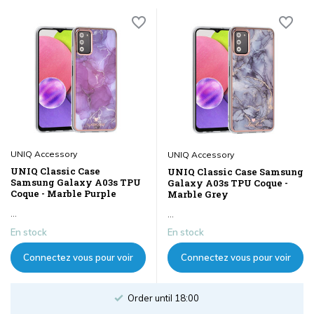
UNIQ Accessory
UNIQ Accessory
UNIQ Classic Case
UNIQ Classic Case Samsung
Samsung Galaxy A03s TPU
Galaxy A03s TPU Coque -
Coque - Marble Purple
Marble Grey
...
...
En stock
En stock
Connectez vous pour voir
Connectez vous pour voir
les prix
les prix
Order until 18:00