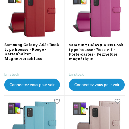
Samsung Galaxy A03s Book
Samsung Galaxy A03s Book
type housse - Rouge -
type housse - Rose vif -
Kartenhalter -
Porte-cartes - Fermeture
Magnetverschluss
magnétique
...
...
En stock
En stock
Connectez vous pour voir
Connectez vous pour voir
les prix
les prix