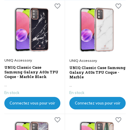
UNIQ Accessory
UNIQ Accessory
UNIQ Classic Case
UNIQ Classic Case Samsung
Samsung Galaxy A03s TPU
Galaxy A03s TPU Coque -
Coque - Marble Black
Marble
...
...
En stock
En stock
Connectez vous pour voir
Connectez vous pour voir
les prix
les prix