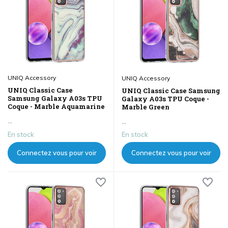
UNIQ Accessory
UNIQ Accessory
UNIQ Classic Case
UNIQ Classic Case Samsung
Samsung Galaxy A03s TPU
Galaxy A03s TPU Coque -
Coque - Marble Aquamarine
Marble Green
...
...
En stock
En stock
Connectez vous pour voir
Connectez vous pour voir
les prix
les prix