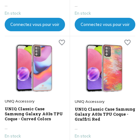
...
...
En stock
En stock
Connectez vous pour voir
Connectez vous pour voir
les prix
les prix
UNIQ Accessory
UNIQ Accessory
UNIQ Classic Case
UNIQ Classic Case Samsung
Samsung Galaxy A03s TPU
Galaxy A03s TPU Coque -
Coque - Curved Colors
Graffiti Red
...
...
En stock
En stock