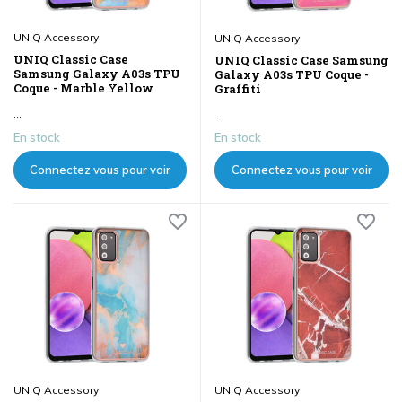
UNIQ Accessory
UNIQ Accessory
UNIQ Classic Case
UNIQ Classic Case Samsung
Samsung Galaxy A03s TPU
Galaxy A03s TPU Coque -
Coque - Marble Yellow
Graffiti
...
...
En stock
En stock
Connectez vous pour voir
Connectez vous pour voir
les prix
les prix
UNIQ Accessory
UNIQ Accessory