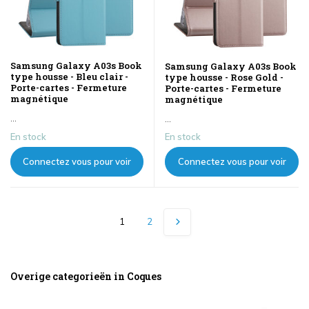
Samsung Galaxy A03s Book
Samsung Galaxy A03s Book
type housse - Bleu clair -
type housse - Rose Gold -
Porte-cartes - Fermeture
Porte-cartes - Fermeture
magnétique
magnétique
...
...
En stock
En stock
Connectez vous pour voir
Connectez vous pour voir
les prix
les prix
1
2
Overige categorieën in Coques