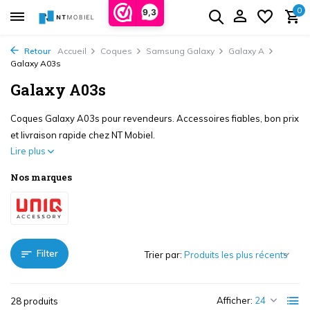
0
9,3
Retour
Accueil
Coques
Samsung Galaxy
Galaxy A
Galaxy A03s
Galaxy A03s
Coques Galaxy A03s pour revendeurs. Accessoires fiables, bon prix
et livraison rapide chez NT Mobiel.
Lire plus
Nos marques
Filter
Trier par:
Afficher:
28 produits