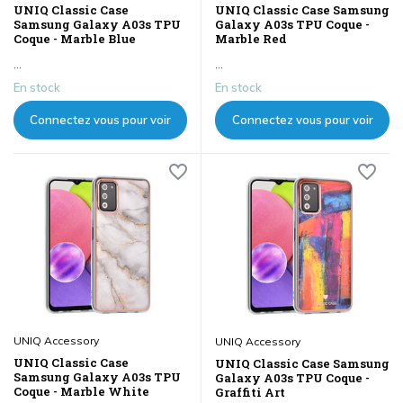
UNIQ Classic Case
UNIQ Classic Case Samsung
Samsung Galaxy A03s TPU
Galaxy A03s TPU Coque -
Coque - Marble Blue
Marble Red
...
...
En stock
En stock
Connectez vous pour voir
Connectez vous pour voir
les prix
les prix
UNIQ Accessory
UNIQ Accessory
UNIQ Classic Case
UNIQ Classic Case Samsung
Samsung Galaxy A03s TPU
Galaxy A03s TPU Coque -
Coque - Marble White
Graffiti Art