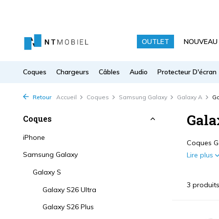
OUTLET
NOUVEAU
Coques
Chargeurs
Câbles
Audio
Protecteur D'écran
Retour
Accueil
Coques
Samsung Galaxy
Galaxy A
Ga
Gala
Coques
iPhone
Coques Ga
Samsung Galaxy
Lire plus
Galaxy S
3 produit
Galaxy S26 Ultra
Galaxy S26 Plus