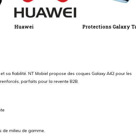
Huawei
Protections Galaxy T
et sa fiabilité. NT Mobiel propose des coques Galaxy A42 pour les
 renforcés, parfaits pour la revente B2B.
nte
urs de milieu de gamme.