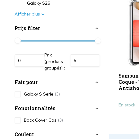
Galaxy S26
Afficher plus
Prijs filter
Prix
(produits
groupés) :
Samsun
Coque - 
Fait pour
Antish
Galaxy S Serie
(3)
...
En stock
Fonctionnalités
Back Cover Cas
(3)
Couleur