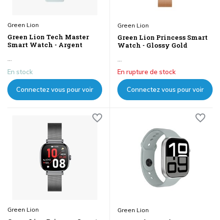
Green Lion
Green Lion
Green Lion Tech Master
Green Lion Princess Smart
Smart Watch - Argent
Watch - Glossy Gold
...
...
En stock
En rupture de stock
Connectez vous pour voir
Connectez vous pour voir
les prix
les prix
Green Lion
Green Lion