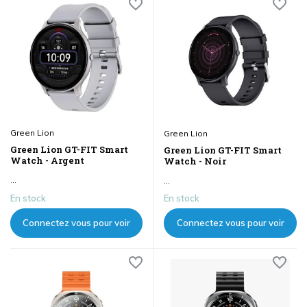
Green Lion
Green Lion
Green Lion GT-FIT Smart
Green Lion GT-FIT Smart
Watch - Argent
Watch - Noir
...
...
En stock
En stock
Connectez vous pour voir
Connectez vous pour voir
les prix
les prix