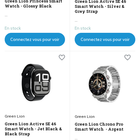
Green Lion Princess Smart
Green Lion Active SE 46
Watch - Glossy Black
Smart Watch - Silver &
Grey Strap
...
...
En stock
En stock
Connectez vous pour voir
Connectez vous pour voir
les prix
les prix
Green Lion
Green Lion
Green Lion Active SE 46
Green Lion Chrono Pro
Smart Watch - Jet Black &
Smart Watch - Argent
Black Strap
...