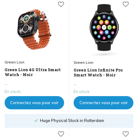
Green Lion
Green Lion
Green Lion 4G Ultra Smart
Green Lion Infinite Pro
Watch - Noir
Smart Watch - Noir
...
...
En stock
En stock
Connectez vous pour voir
Connectez vous pour voir
les prix
les prix
Order until 18:00