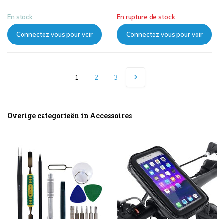
...
En stock
En rupture de stock
Connectez vous pour voir
Connectez vous pour voir
les prix
les prix
1
2
3
Overige categorieën in Accessoires