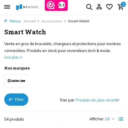
0
9,3
Retour
Accueil
Accessoires
Smart Watch
Smart Watch
Vente en gros de bracelets, chargeurs et protections pour montres
connectées. Produits en stock pour revendeurs tech & mode.
Lire plus
Nos marques
Filter
Trier par:
Afficher:
54 produits