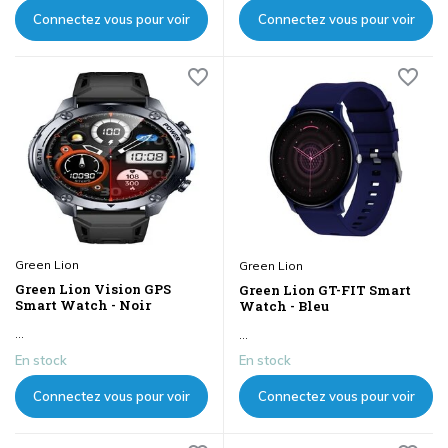
Connectez vous pour voir
Connectez vous pour voir
les prix
les prix
Green Lion
Green Lion
Green Lion Vision GPS
Green Lion GT-FIT Smart
Smart Watch - Noir
Watch - Bleu
...
...
En stock
En stock
Connectez vous pour voir
Connectez vous pour voir
les prix
les prix