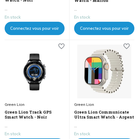
Watch - Marron
...
...
En stock
En stock
Connectez vous pour voir
Connectez vous pour voir
les prix
les prix
Green Lion
Green Lion
Green Lion Track GPS
Green Lion Communicate
Smart Watch - Noir
Ultra Smart Watch - Argent
...
...
En stock
En stock