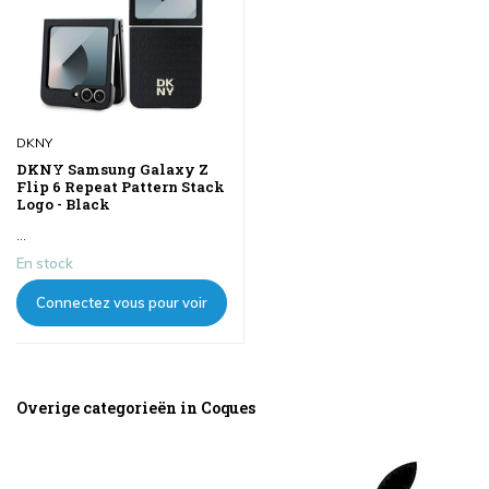
DKNY
DKNY Samsung Galaxy Z
Flip 6 Repeat Pattern Stack
Logo - Black
...
En stock
Connectez vous pour voir
les prix
Overige categorieën in Coques