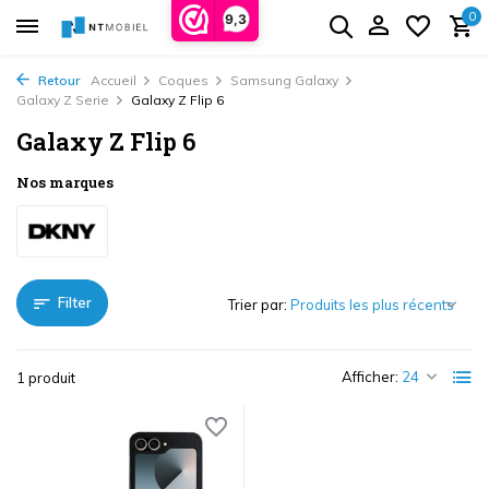
0
9,3
Retour
Accueil
Coques
Samsung Galaxy
Galaxy Z Serie
Galaxy Z Flip 6
Galaxy Z Flip 6
Nos marques
Filter
Trier par:
Afficher:
1 produit