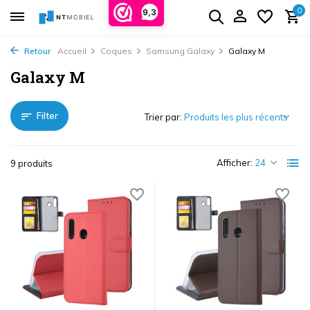
0
9,3
Retour
Accueil
Coques
Samsung Galaxy
Galaxy M
Galaxy M
Filter
Trier par:
Afficher:
9 produits