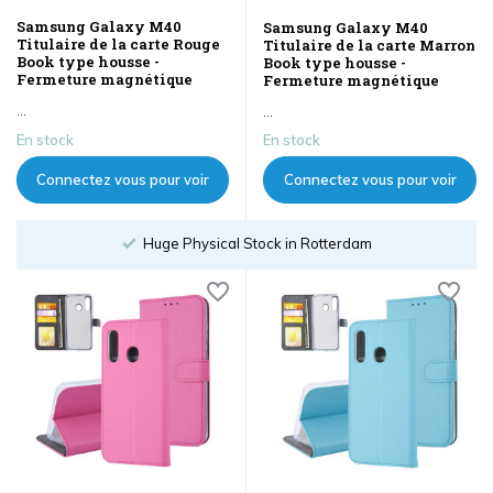
Samsung Galaxy M40
Samsung Galaxy M40
Titulaire de la carte Rouge
Titulaire de la carte Marron
Book type housse -
Book type housse -
Fermeture magnétique
Fermeture magnétique
...
...
En stock
En stock
Connectez vous pour voir
Connectez vous pour voir
les prix
les prix
Huge Physical Stock in Rotterdam