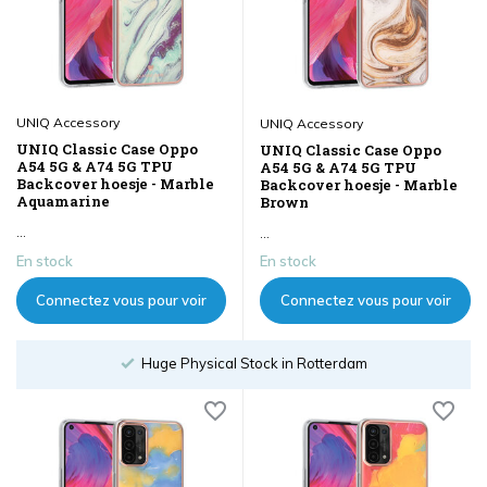
UNIQ Accessory
UNIQ Accessory
UNIQ Classic Case Oppo
UNIQ Classic Case Oppo
A54 5G & A74 5G TPU
A54 5G & A74 5G TPU
Backcover hoesje - Marble
Backcover hoesje - Marble
Aquamarine
Brown
...
...
En stock
En stock
Connectez vous pour voir
Connectez vous pour voir
les prix
les prix
Order until 18:00