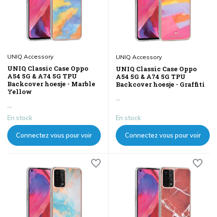
UNIQ Accessory
UNIQ Accessory
UNIQ Classic Case Oppo
UNIQ Classic Case Oppo
A54 5G & A74 5G TPU
A54 5G & A74 5G TPU
Backcover hoesje - Marble
Backcover hoesje - Graffiti
Yellow
...
...
En stock
En stock
Connectez vous pour voir
Connectez vous pour voir
les prix
les prix