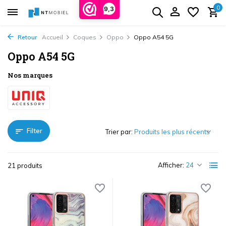
0
9,3
Retour
Accueil
Coques
Oppo
Oppo A54 5G
Oppo A54 5G
Nos marques
Filter
Trier par:
Afficher:
21 produits