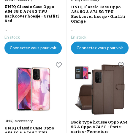
UNIQ Classic Case Oppo
UNIQ Classic Case Oppo
A54 5G & A74 5G TPU
A54 5G & A74 5G TPU
Backcover hoesje - Graffiti
Backcover hoesje - Graffiti
Red
Orange
...
...
En stock
En stock
Connectez vous pour voir
Connectez vous pour voir
les prix
les prix
UNIQ Accessory
Book type housse Oppo A54
5G & Oppo A74 5G - Porte-
UNIQ Classic Case Oppo
cartes - Fermeture
A54 5G & A74 5G TPU