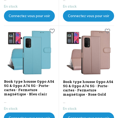
En stock
En stock
Connectez vous pour voir
Connectez vous pour voir
les prix
les prix
Book type housse Oppo A54
Book type housse Oppo A54
5G & Oppo A74 5G - Porte-
5G & Oppo A74 5G - Porte-
cartes - Fermeture
cartes - Fermeture
magnétique - Bleu clair
magnétique - Rose Gold
...
...
En stock
En stock
Connectez vous pour voir
Connectez vous pour voir