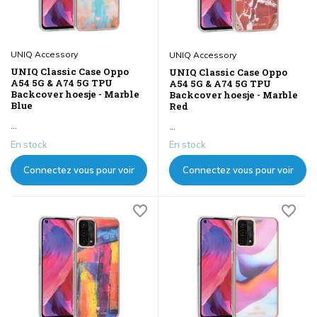
UNIQ Accessory
UNIQ Accessory
UNIQ Classic Case Oppo
UNIQ Classic Case Oppo
A54 5G & A74 5G TPU
A54 5G & A74 5G TPU
Backcover hoesje - Marble
Backcover hoesje - Marble
Blue
Red
...
...
En stock
En stock
Connectez vous pour voir
Connectez vous pour voir
les prix
les prix