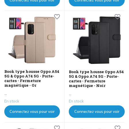
les prix
les prix
Book type housse Oppo A54
Book type housse Oppo A54
5G & Oppo A74 5G - Porte-
5G & Oppo A74 5G - Porte-
cartes - Fermeture
cartes - Fermeture
magnétique - Or
magnétique - Noir
...
...
En stock
En stock
Connectez vous pour voir
Connectez vous pour voir
les prix
les prix