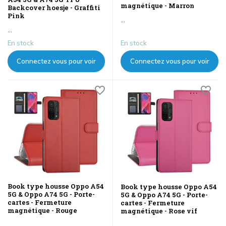
magnétique - Marron
Backcover hoesje - Graffiti
Pink
...
...
En stock
En stock
Connectez vous pour voir
Connectez vous pour voir
les prix
les prix
Book type housse Oppo A54
Book type housse Oppo A54
5G & Oppo A74 5G - Porte-
5G & Oppo A74 5G - Porte-
cartes - Fermeture
cartes - Fermeture
magnétique - Rouge
magnétique - Rose vif
...
...