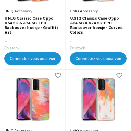
UNIQ Accessory
UNIQ Accessory
UNIQ Classic Case Oppo
UNIQ Classic Case Oppo
A54 5G & A74 5G TPU
A54 5G & A74 5G TPU
Backcover hoesje - Graffiti
Backcover hoesje - Curved
Art
Colors
...
...
En stock
En stock
Connectez vous pour voir
Connectez vous pour voir
les prix
les prix
UNIQ Accessory
UNIQ Accessory