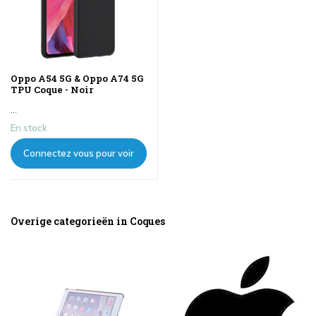
Oppo A54 5G & Oppo A74 5G
TPU Coque - Noir
...
En stock
Connectez vous pour voir
les prix
Overige categorieën in Coques