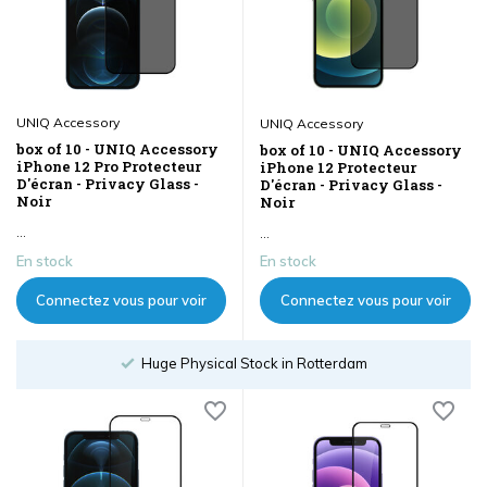
UNIQ Accessory
UNIQ Accessory
box of 10 - UNIQ Accessory
box of 10 - UNIQ Accessory
iPhone 12 Pro Protecteur
iPhone 12 Protecteur
D'écran - Privacy Glass -
D'écran - Privacy Glass -
Noir
Noir
...
...
En stock
En stock
Connectez vous pour voir
Connectez vous pour voir
les prix
les prix
Huge Physical Stock in Rotterdam