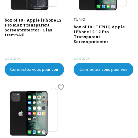
TUNIQ
box of 10 - Apple iPhone 12
Pro Max Transparent
box of 10 - TUNIQ Apple
Screenprotector - Glas
iPhone 12-12 Pro
trempÃ©
Transparent
Screenprotector
...
...
En stock
En stock
Connectez vous pour voir
Connectez vous pour voir
les prix
les prix