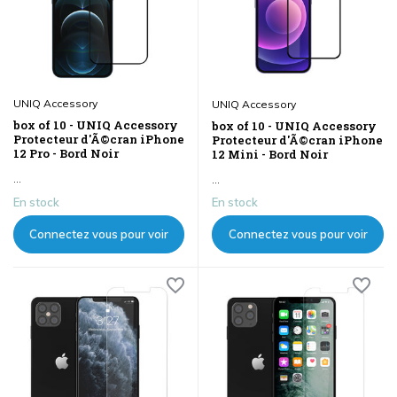
UNIQ Accessory
UNIQ Accessory
box of 10 - UNIQ Accessory
box of 10 - UNIQ Accessory
Protecteur d'Ã©cran iPhone
Protecteur d'Ã©cran iPhone
12 Pro - Bord Noir
12 Mini - Bord Noir
...
...
En stock
En stock
Connectez vous pour voir
Connectez vous pour voir
les prix
les prix