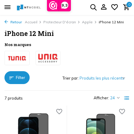
0
9,3
Retour
Accueil
Protecteur D'écran
Apple
iPhone 12 Mini
iPhone 12 Mini
Nos marques
Filter
Trier par:
Afficher:
7 produits