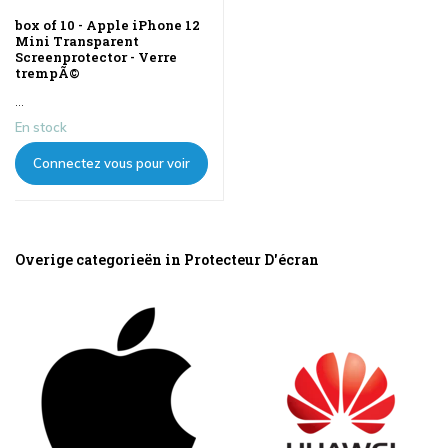
box of 10 - Apple iPhone 12
Mini Transparent
Screenprotector - Verre
trempÃ©
...
En stock
Connectez vous pour voir
les prix
Overige categorieën in Protecteur D'écran