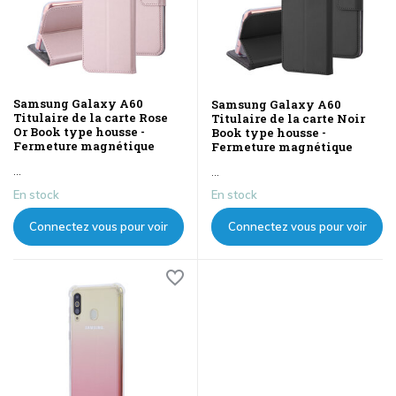
Samsung Galaxy A60
Samsung Galaxy A60
Titulaire de la carte Rose
Titulaire de la carte Noir
Or Book type housse -
Book type housse -
Fermeture magnétique
Fermeture magnétique
...
...
En stock
En stock
Connectez vous pour voir
Connectez vous pour voir
les prix
les prix