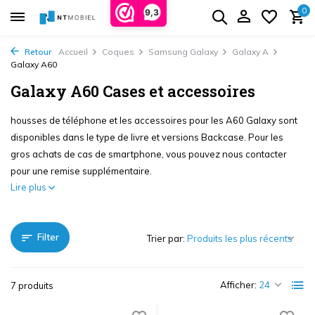
0
9,3
Retour
Accueil
Coques
Samsung Galaxy
Galaxy A
Galaxy A60
Galaxy A60 Cases et accessoires
housses de téléphone et les accessoires pour les A60 Galaxy sont
disponibles dans le type de livre et versions Backcase. Pour les
gros achats de cas de smartphone, vous pouvez nous contacter
pour une remise supplémentaire.
Lire plus
Filter
Trier par:
Afficher:
7 produits