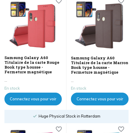
Samsung Galaxy A60
Samsung Galaxy A60
Titulaire de la carte Rouge
Titulaire de la carte Marron
Book type housse -
Book type housse -
Fermeture magnétique
Fermeture magnétique
...
...
En stock
En stock
Connectez vous pour voir
Connectez vous pour voir
les prix
les prix
Huge Physical Stock in Rotterdam