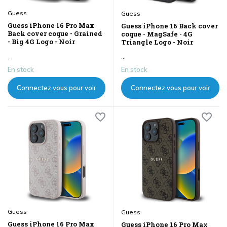
Guess
Guess
Guess iPhone 16 Pro Max
Guess iPhone 16 Back cover
Back cover coque - Grained
coque - MagSafe - 4G
- Big 4G Logo - Noir
Triangle Logo - Noir
...
...
En stock
En stock
Connectez vous pour voir
Connectez vous pour voir
les prix
les prix
Guess
Guess
Guess iPhone 16 Pro Max
Guess iPhone 16 Pro Max