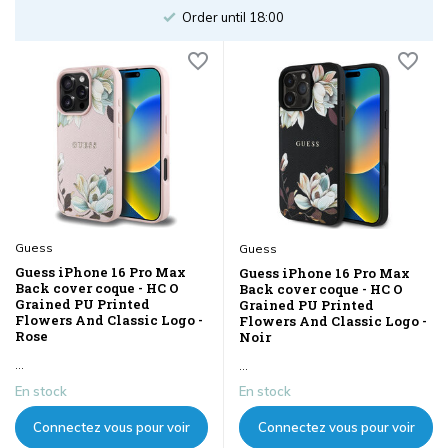
les prix
les prix
Order until 18:00
Guess
Guess
Guess iPhone 16 Pro Max
Guess iPhone 16 Pro Max
Back cover coque - HC O
Back cover coque - HC O
Grained PU Printed
Grained PU Printed
Flowers And Classic Logo -
Flowers And Classic Logo -
Rose
Noir
...
...
En stock
En stock
Connectez vous pour voir
Connectez vous pour voir