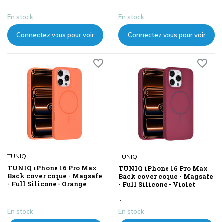
...
En stock
En stock
Connectez vous pour voir
Connectez vous pour voir
les prix
les prix
TUNIQ
TUNIQ
TUNIQ iPhone 16 Pro Max
TUNIQ iPhone 16 Pro Max
Back cover coque - Magsafe
Back cover coque - Magsafe
- Full Silicone - Orange
- Full Silicone - Violet
...
...
En stock
En stock