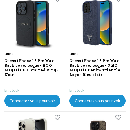
Guess
Guess
Guess iPhone 16 Pro Max
Guess iPhone 16 Pro Max
Back cover coque - HC O
Back cover coque - O HC
Magsafe PU Grained Ring -
Magsafe Denim Triangle
Noir
Logo - Bleu clair
...
...
En stock
En stock
Connectez vous pour voir
Connectez vous pour voir
les prix
les prix