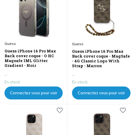
Guess
Guess
Guess iPhone 16 Pro Max
Guess iPhone 16 Pro Max
Back cover coque - O HC
Back cover coque - MagSafe
Magsafe IML Glitter
- 4G Classic Logo With
Gradient - Noir
Strap - Marron
...
...
En stock
En stock
Connectez vous pour voir
Connectez vous pour voir
les prix
les prix