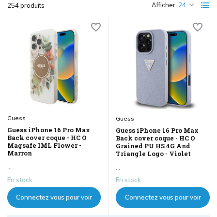
Afficher:
254 produits
Guess
Guess
Guess iPhone 16 Pro Max
Guess iPhone 16 Pro Max
Back cover coque - HC O
Back cover coque - HC O
Magsafe IML Flower -
Grained PU HS 4G And
Marron
Triangle Logo - Violet
...
...
En stock
En stock
Connectez vous pour voir
Connectez vous pour voir