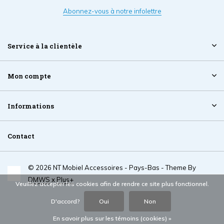
Abonnez-vous à notre infolettre
Service à la clientèle
Mon compte
Informations
Contact
© 2026 NT Mobiel Accessoires - Pays-Bas - Theme By
DMWS
x
Plus+
Veuillez accepter les cookies afin de rendre ce site plus fonctionnel.
D'accord?
Oui
Non
En savoir plus sur les témoins (cookies) »