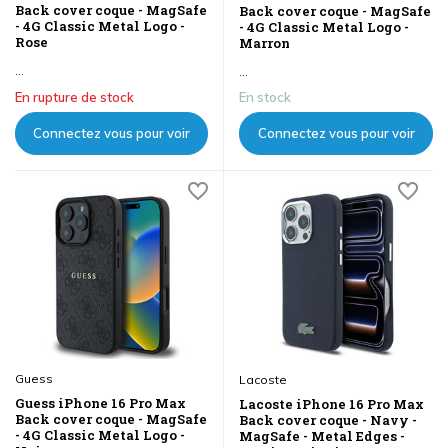
Back cover coque - MagSafe
Back cover coque - MagSafe
- 4G Classic Metal Logo -
- 4G Classic Metal Logo -
Rose
Marron
...
...
En rupture de stock
En stock
Connectez vous pour voir
Connectez vous pour voir
les prix
les prix
Guess
Lacoste
Guess iPhone 16 Pro Max
Lacoste iPhone 16 Pro Max
Back cover coque - MagSafe
Back cover coque - Navy -
- 4G Classic Metal Logo -
MagSafe - Metal Edges -