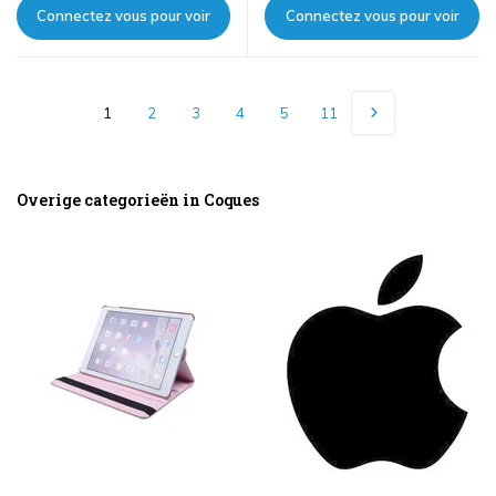
Connectez vous pour voir
Connectez vous pour voir
les prix
les prix
1
2
3
4
5
11
Overige categorieën in Coques