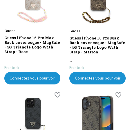
Guess
Guess
Guess iPhone 16 Pro Max
Guess iPhone 16 Pro Max
Back cover coque - MagSafe
Back cover coque - MagSafe
- 4G Triangle Logo With
- 4G Triangle Logo With
Strap - Rose
Strap - Marron
...
...
En stock
En stock
Connectez vous pour voir
Connectez vous pour voir
les prix
les prix