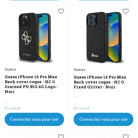
les prix
les prix
Guess
Guess
Guess iPhone 16 Pro Max
Guess iPhone 16 Pro Max
Back cover coque - HC O
Back cover coque - HC O
Grained PU BIG 4G Logo -
Fixed Glitter - Noir
Noir
...
...
En stock
En stock
Connectez vous pour voir
Connectez vous pour voir
les prix
les prix