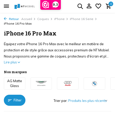
0
9,3
Retour
Accueil
Coques
iPhone
iPhone 16 Serie
iPhone 16 Pro Max
iPhone 16 Pro Max
Équipez votre iPhone 16 Pro Max avec le meilleur en matière de
protection et de style grâce aux accessoires premium de NT Mobiel.
Nous proposons une gamme de coques, protecteurs d'écran et pl...
Lire plus
Nos marques
AG Matte
Glass
Filter
Trier par: