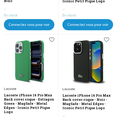
Noir
Iconic Petit Pique Logo
...
...
En stock
En stock
Connectez vous pour voir
Connectez vous pour voir
les prix
les prix
Lacoste
Lacoste
Lacoste iPhone 16 Pro Max
Lacoste iPhone 16 Pro Max
Back cover coque - Estragon
Back cover coque - Noir -
Green - MagSafe - Metal
MagSafe - Metal Edges -
Edges - Iconic Petit Pique
Iconic Petit Pique Logo
Logo
...