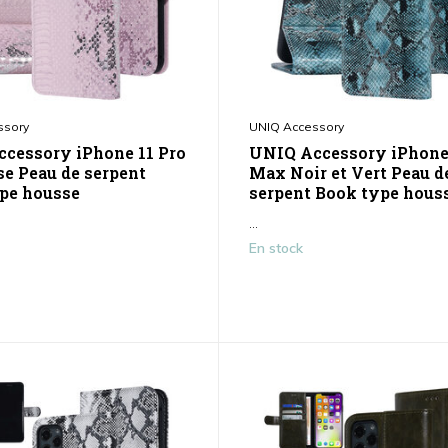
ssory
UNIQ Accessory
cessory iPhone 11 Pro
UNIQ Accessory iPhone 
e Peau de serpent
Max Noir et Vert Peau d
pe housse
serpent Book type hous
...
En stock