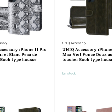
ssory
UNIQ Accessory
cessory iPhone 11 Pro
UNIQ Accessory iPhone 
r et Blanc Peau de
Max Vert Foncé Doux a
 Book type housse
toucher Book type hous
...
En stock