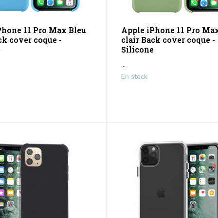
Phone 11 Pro Max Bleu
Apple iPhone 11 Pro Ma
ck cover coque -
clair Back cover coque -
e
Silicone
...
En stock