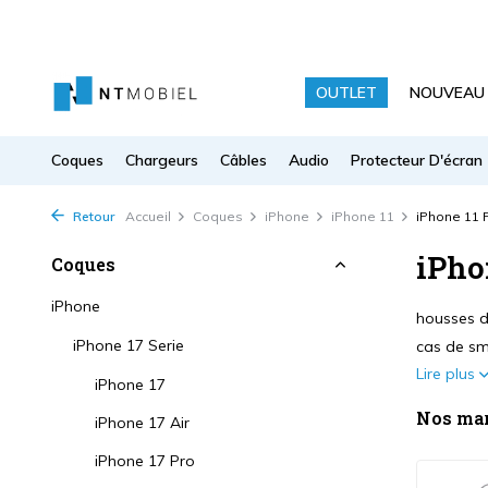
OUTLET
NOUVEAU
Coques
Chargeurs
Câbles
Audio
Protecteur D'écran
Retour
Accueil
Coques
iPhone
iPhone 11
iPhone 11 
iPho
Coques
iPhone
housses de
iPhone 17 Serie
cas de sm
Lire plus
iPhone 17
Nos ma
iPhone 17 Air
iPhone 17 Pro