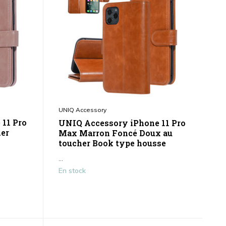
UNIQ Accessory
11 Pro
UNIQ Accessory iPhone 11 Pro
er
Max Marron Foncé Doux au
toucher Book type housse
...
En stock