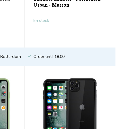
Urban - Marron
...
En stock
n Rotterdam
Order until 18:00