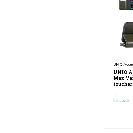
UNIQ Acce
UNIQ Ac
Max Ver
toucher
...
En stock