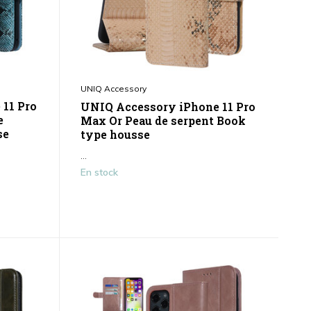
UNIQ Accessory
11 Pro
UNIQ Accessory iPhone 11 Pro
e
Max Or Peau de serpent Book
se
type housse
...
En stock