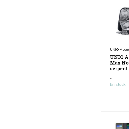
UNIQ Acce
UNIQ Ac
Max Noi
serpent
...
En stock