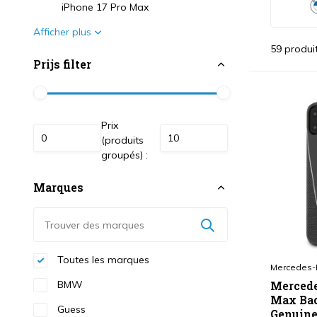
iPhone 17 Pro Max
Afficher plus
59 produi
Prijs filter
Prix
(produits
groupés) :
Marques
Toutes les marques
Mercedes-
BMW
Mercede
Max Bac
Guess
Genuine