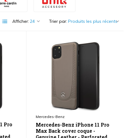
Afficher:
Trier par:
Mercedes-Benz
1 Pro
Mercedes-Benz iPhone 11 Pro
Max Back cover coque -
rated
Genuine Leather - Perforated