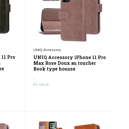
UNIQ Accessory
11 Pro
UNIQ Accessory iPhone 11 Pro
u
Max Rose Doux au toucher
se
Book type housse
...
En stock