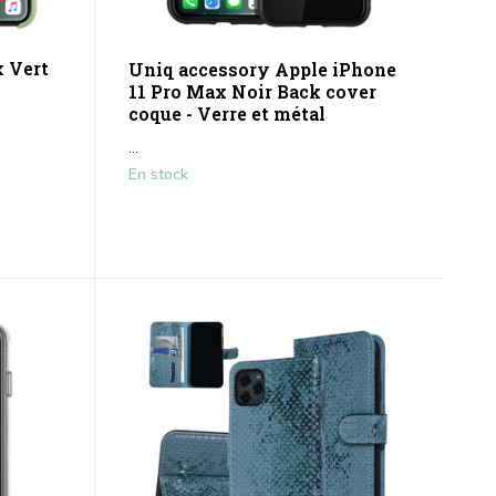
x Vert
Uniq accessory Apple iPhone
11 Pro Max Noir Back cover
coque - Verre et métal
...
En stock