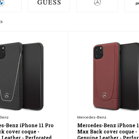
ts
Benz
Mercedes-Benz
s-Benz iPhone 11 Pro
Mercedes-Benz iPhone 1
k cover coque -
Max Back cover coque -
 Leather - Perforated
Genuine Leather - Perfo