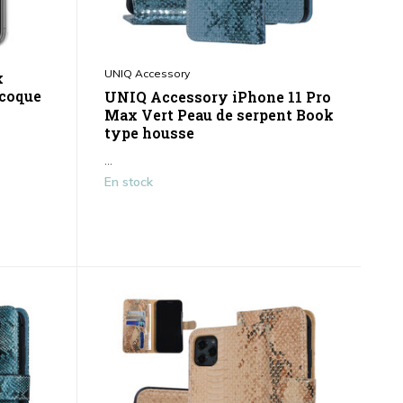
UNIQ Accessory
x
 coque
UNIQ Accessory iPhone 11 Pro
Max Vert Peau de serpent Book
type housse
...
En stock