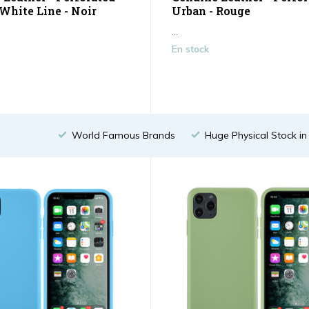
White Line - Noir
Urban - Rouge
...
En stock
World Famous Brands
Huge Physical Stock i