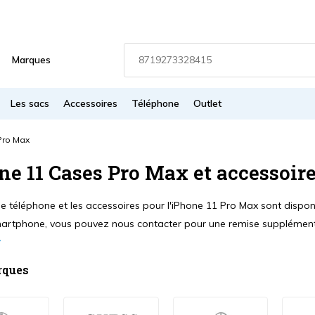
Marques
Les sacs
Accessoires
Téléphone
Outlet
Pro Max
ne 11 Cases Pro Max et accessoir
 téléphone et les accessoires pour l'iPhone 11 Pro Max sont disponib
artphone, vous pouvez nous contacter pour une remise supplément
rques