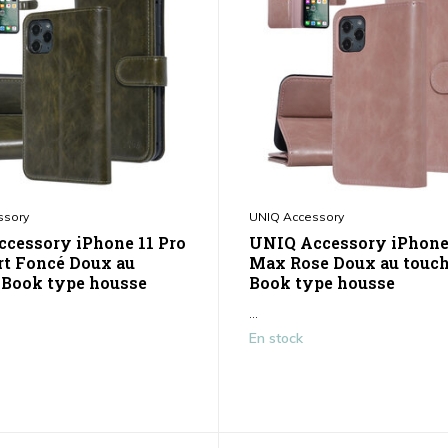
ssory
UNIQ Accessory
cessory iPhone 11 Pro
UNIQ Accessory iPhone 
t Foncé Doux au
Max Rose Doux au touch
 Book type housse
Book type housse
...
En stock