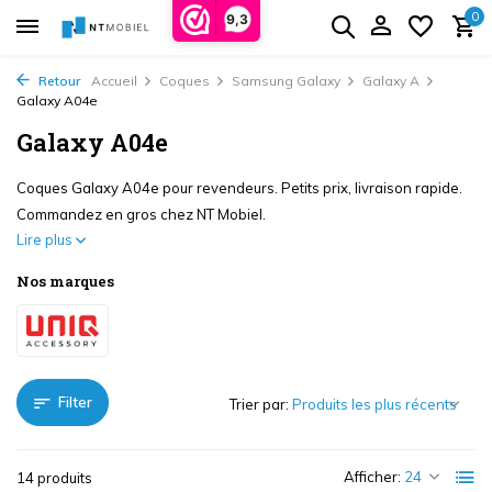
0
9,3
Retour
Accueil
Coques
Samsung Galaxy
Galaxy A
Galaxy A04e
Galaxy A04e
Coques Galaxy A04e pour revendeurs. Petits prix, livraison rapide.
Commandez en gros chez NT Mobiel.
Lire plus
Nos marques
Filter
Trier par:
Afficher:
14 produits