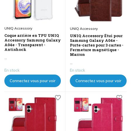
UNIQ Accessory
UNIQ Accessory
Coque arrière en TPU UNIQ
UNIQ Accessory Étui pour
Accessory Samsung Galaxy
Samsung Galaxy A04e -
A04e - Transparent -
Porte-cartes pour 3 cartes -
Antishock
Fermeture magnétique -
Marron
...
...
En stock
En stock
Connectez vous pour voir
Connectez vous pour voir
les prix
les prix