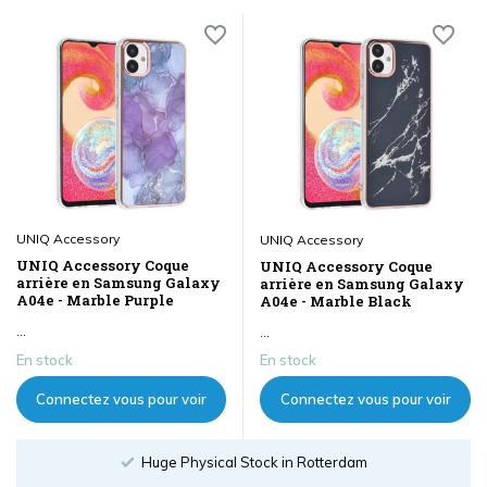
UNIQ Accessory
UNIQ Accessory
UNIQ Accessory Coque
UNIQ Accessory Coque
arrière en Samsung Galaxy
arrière en Samsung Galaxy
A04e - Marble Purple
A04e - Marble Black
...
...
En stock
En stock
Connectez vous pour voir
Connectez vous pour voir
les prix
les prix
Order until 18:00