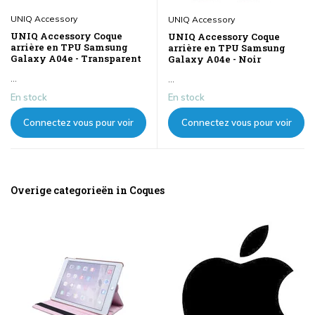
UNIQ Accessory
UNIQ Accessory
UNIQ Accessory Coque
UNIQ Accessory Coque
arrière en TPU Samsung
arrière en TPU Samsung
Galaxy A04e - Transparent
Galaxy A04e - Noir
...
...
En stock
En stock
Connectez vous pour voir
Connectez vous pour voir
les prix
les prix
Overige categorieën in Coques