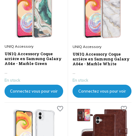
UNIQ Accessory
UNIQ Accessory
UNIQ Accessory Coque
UNIQ Accessory Coque
arrière en Samsung Galaxy
arrière en Samsung Galaxy
A04e - Marble Green
A04e - Marble White
...
...
En stock
En stock
Connectez vous pour voir
Connectez vous pour voir
les prix
les prix