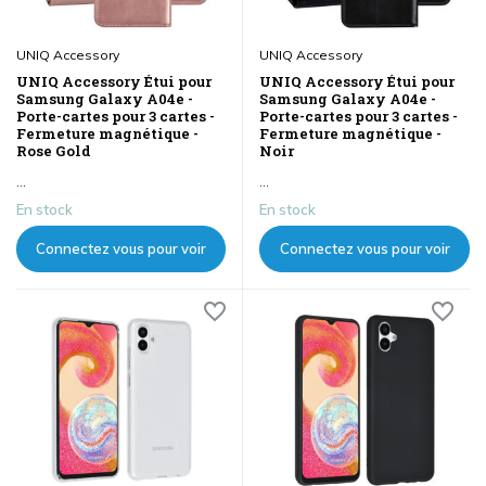
UNIQ Accessory
UNIQ Accessory
UNIQ Accessory Étui pour
UNIQ Accessory Étui pour
Samsung Galaxy A04e -
Samsung Galaxy A04e -
Porte-cartes pour 3 cartes -
Porte-cartes pour 3 cartes -
Fermeture magnétique -
Fermeture magnétique -
Rose Gold
Noir
...
...
En stock
En stock
Connectez vous pour voir
Connectez vous pour voir
les prix
les prix