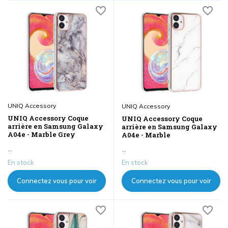
UNIQ Accessory
UNIQ Accessory
UNIQ Accessory Coque
UNIQ Accessory Coque
arrière en Samsung Galaxy
arrière en Samsung Galaxy
A04e - Marble Grey
A04e - Marble
...
...
En stock
En stock
Connectez vous pour voir
Connectez vous pour voir
les prix
les prix