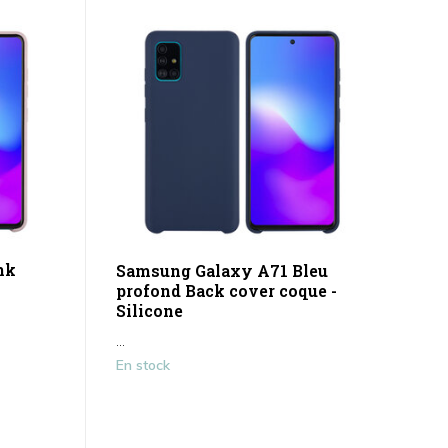
nk
Samsung Galaxy A71 Bleu
profond Back cover coque -
Silicone
...
En stock