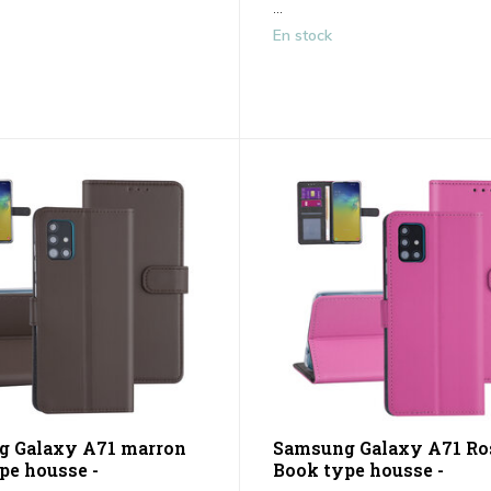
...
En stock
g Galaxy A71 marron
Samsung Galaxy A71 Ros
pe housse -
Book type housse -