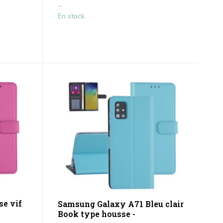
...
En stock
e vif
Samsung Galaxy A71 Bleu clair
Book type housse -