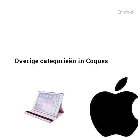
...
En stock
Overige categorieën in Coques