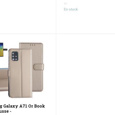
...
En stock
 Galaxy A71 Or Book
usse -