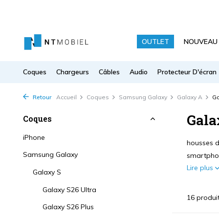
OUTLET
NOUVEAU
Coques
Chargeurs
Câbles
Audio
Protecteur D'écran
Retour
Accueil
Coques
Samsung Galaxy
Galaxy A
Ga
Gala
Coques
iPhone
housses d
Samsung Galaxy
smartphon
Lire plus
Galaxy S
Galaxy S26 Ultra
16 produi
Galaxy S26 Plus