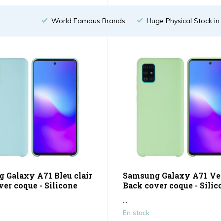
World Famous Brands
Huge Physical Stock i
 Galaxy A71 Bleu clair
Samsung Galaxy A71 Ver
ver coque - Silicone
Back cover coque - Silic
...
En stock