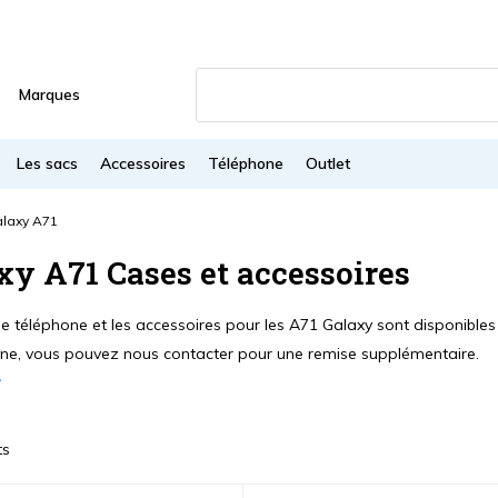
Marques
Les sacs
Accessoires
Téléphone
Outlet
laxy A71
xy A71 Cases et accessoires
e téléphone et les accessoires pour les A71 Galaxy sont disponibles 
e, vous pouvez nous contacter pour une remise supplémentaire.
ts