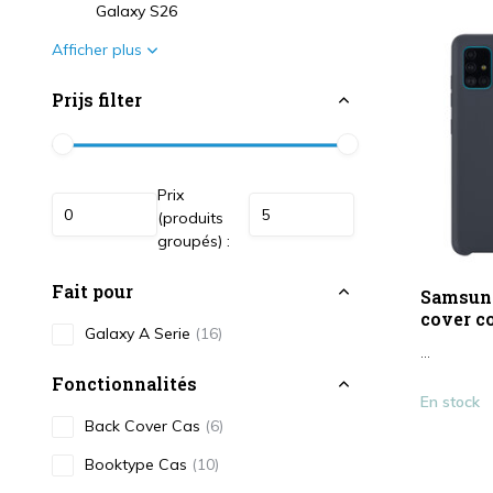
Galaxy S26
Afficher plus
Prijs filter
Prix
(produits
groupés) :
Fait pour
Samsung
cover co
Galaxy A Serie
(16)
...
Fonctionnalités
En stock
Back Cover Cas
(6)
Booktype Cas
(10)