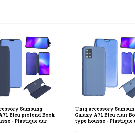
cessory Samsung
Uniq accessory Samsun
A71 Bleu profond Book
Galaxy A71 Bleu clair B
sse - Plastique dur
type housse - Plastique 
...