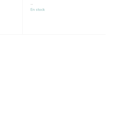
...
En stock