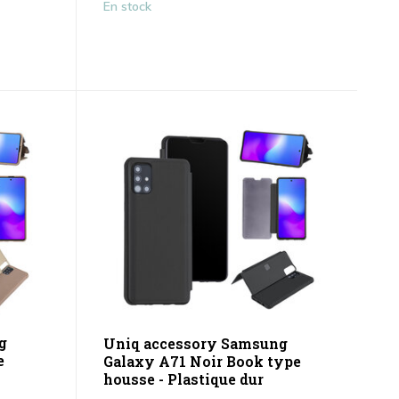
En stock
g
Uniq accessory Samsung
e
Galaxy A71 Noir Book type
housse - Plastique dur