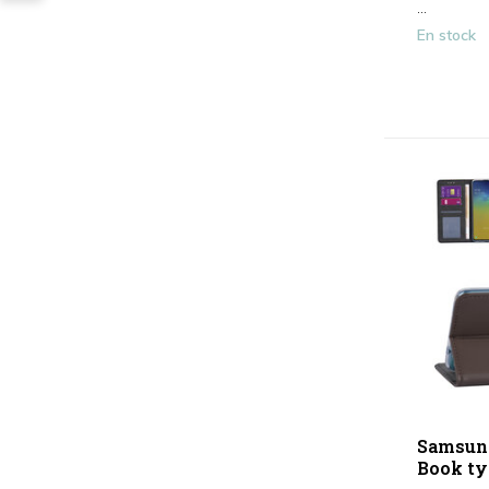
...
En stock
Samsun
Book ty