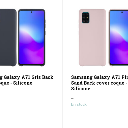
 Galaxy A71 Gris Back
Samsung Galaxy A71 Pi
que - Silicone
Sand Back cover coque -
Silicone
...
En stock