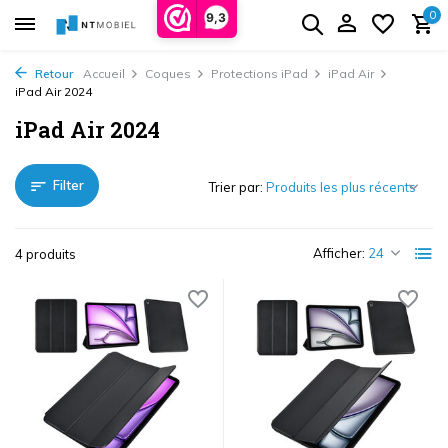
0
9,3
Retour
Accueil
Coques
Protections iPad
iPad Air
iPad Air 2024
iPad Air 2024
Filter
Trier par:
Afficher:
4 produits