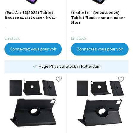
iPad Air 13(2024) Tablet
iPad Air 11(2024 & 2025)
Housse smart case - Noir
Tablet Housse smart case -
Noir
...
...
En stock
En stock
Connectez vous pour voir
Connectez vous pour voir
les prix
les prix
Huge Physical Stock in Rotterdam