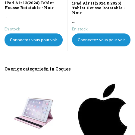
iPad Air 13(2024) Tablet
iPad Air 11(2024 & 2025)
Housse Rotatable - Noir
Tablet Housse Rotatable -
Noir
...
...
En stock
En stock
Connectez vous pour voir
Connectez vous pour voir
les prix
les prix
Overige categorieën in Coques