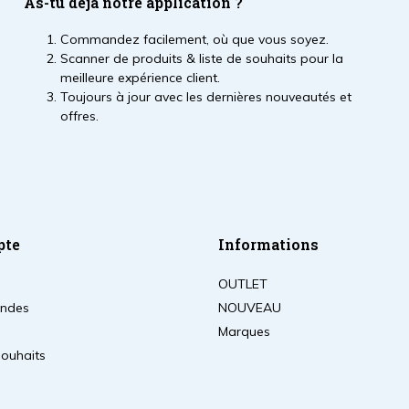
As-tu déjà notre application ?
Commandez facilement, où que vous soyez.
Scanner de produits & liste de souhaits pour la
meilleure expérience client.
Toujours à jour avec les dernières nouveautés et
offres.
pte
Informations
OUTLET
ndes
NOUVEAU
Marques
souhaits