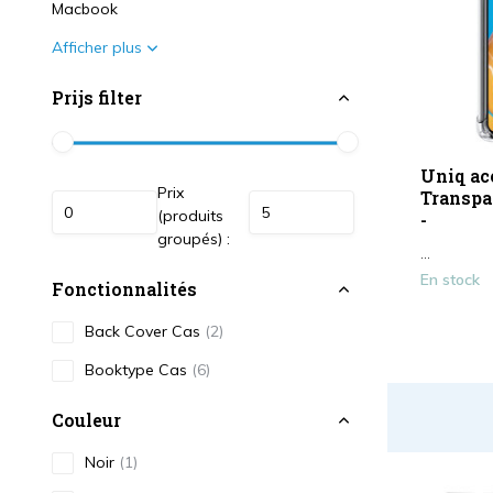
Macbook
Afficher plus
Prijs filter
Uniq ac
Prix
Transpa
(produits
-
groupés) :
...
En stock
Fonctionnalités
Back Cover Cas
(2)
Booktype Cas
(6)
Couleur
Noir
(1)