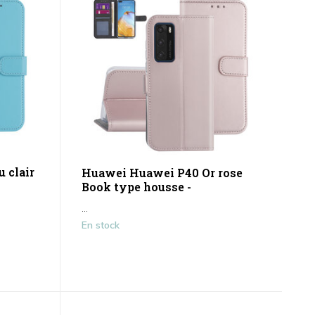
 clair
Huawei Huawei P40 Or rose
Book type housse -
...
En stock