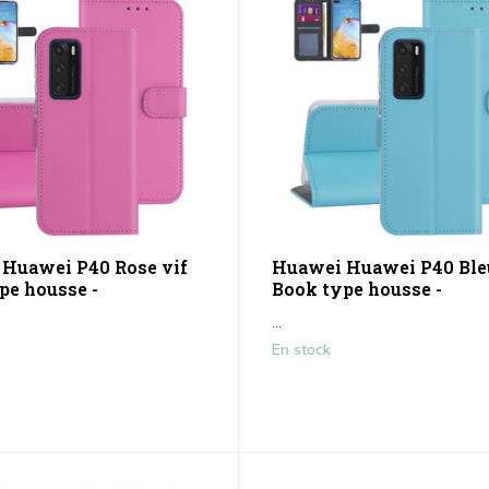
Huawei P40 Rose vif
Huawei Huawei P40 Bleu
pe housse -
Book type housse -
...
En stock