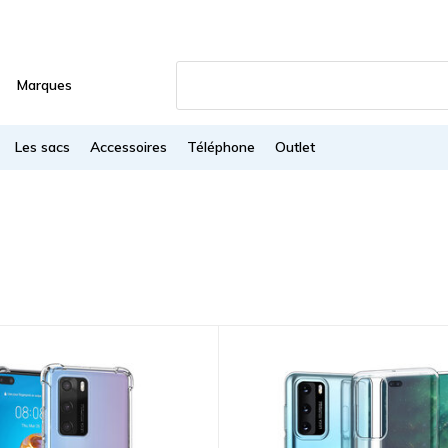
Marques
Les sacs
Accessoires
Téléphone
Outlet
s