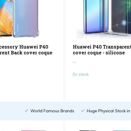
cessory Huawei P40
Huawei P40 Transparen
rent Back cover coque
cover coque - silicone
...
En stock
World Famous Brands
Huge Physical Stock i