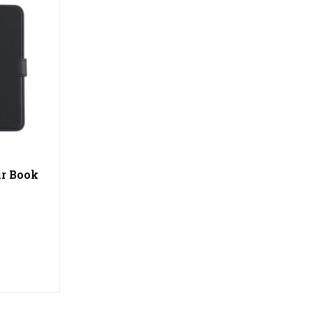
r Book