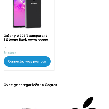
Galaxy A20S Transparent
Silicone Back cover coque
...
En stock
Connectez vous pour voir
les prix
Overige categorieën in Coques