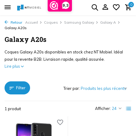
0
9,3
Retour
Accueil
Coques
Samsung Galaxy
Galaxy A
Galaxy A20s
Galaxy A20s
Coques Galaxy A20s disponibles en stock chez NT Mobiel. Idéal
pour la revente B2B. Livraison rapide, qualité assurée.
Lire plus
Filter
Trier par:
Afficher:
1 produit