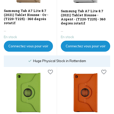
Samsung Tab A7 Lite 8.7
Samsung Tab A7 Lite 8.7
(2021) Tablet Housse - Or -
(2021) Tablet Housse -
(T220-T225) - 360 degrés
Argent - (T220-T225) - 360
rotatif
degrés rotatif
...
...
En stock
En stock
Connectez vous pour voir
Connectez vous pour voir
les prix
les prix
Huge Physical Stock in Rotterdam