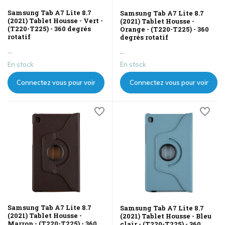
Samsung Tab A7 Lite 8.7
Samsung Tab A7 Lite 8.7
(2021) Tablet Housse - Vert -
(2021) Tablet Housse -
(T220-T225) - 360 degrés
Orange - (T220-T225) - 360
rotatif
degrés rotatif
...
...
En stock
En stock
Connectez vous pour voir
Connectez vous pour voir
les prix
les prix
Samsung Tab A7 Lite 8.7
Samsung Tab A7 Lite 8.7
(2021) Tablet Housse -
(2021) Tablet Housse - Bleu
Marron - (T220-T225) - 360
clair - (T220-T225) - 360