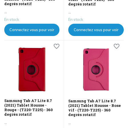
degrés rotatif
degrés rotatif
...
...
En stock
En stock
Connectez vous pour voir
Connectez vous pour voir
les prix
les prix
Samsung Tab A7 Lite 8.7
Samsung Tab A7 Lite 8.7
(2021) Tablet Housse -
(2021) Tablet Housse - Rose
Rouge - (T220-T225) - 360
vif - (T220-T225) - 360
degrés rotatif
degrés rotatif
...
...