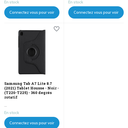
En stock
En stock
Connectez vous pour voir
Connectez vous pour voir
les prix
les prix
Samsung Tab A7 Lite 8.7
(2021) Tablet Housse - Noir -
(T220-T225) - 360 degrés
rotatif
...
En stock
Connectez vous pour voir