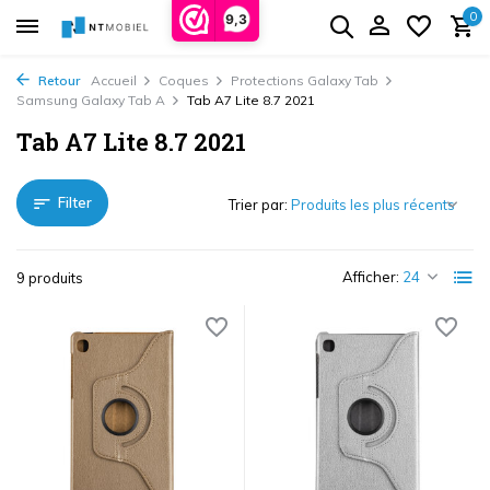
0
9,3
Retour
Accueil
Coques
Protections Galaxy Tab
Samsung Galaxy Tab A
Tab A7 Lite 8.7 2021
Tab A7 Lite 8.7 2021
Filter
Trier par:
Afficher:
9 produits