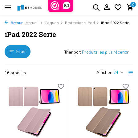
0
9,3
Retour
Accueil
Coques
Protections iPad
iPad 2022 Serie
iPad 2022 Serie
Filter
Trier par:
Afficher:
16 produits