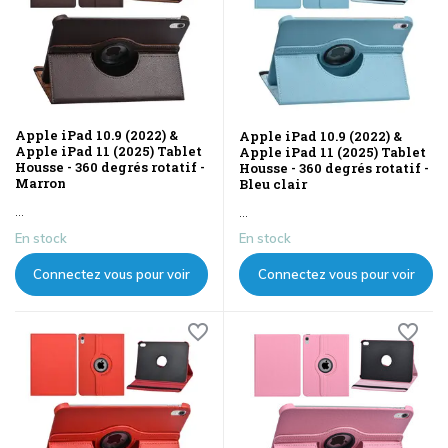
Apple iPad 10.9 (2022) &
Apple iPad 10.9 (2022) &
Apple iPad 11 (2025) Tablet
Apple iPad 11 (2025) Tablet
Housse - 360 degrés rotatif -
Housse - 360 degrés rotatif -
Marron
Bleu clair
...
...
En stock
En stock
Connectez vous pour voir
Connectez vous pour voir
les prix
les prix