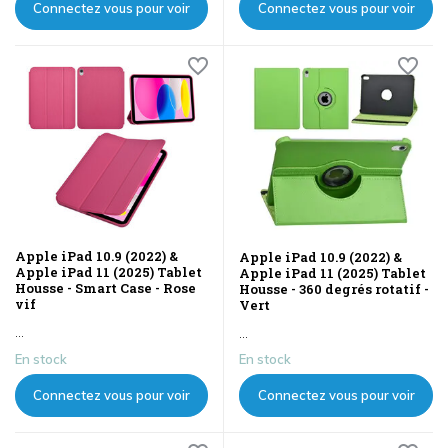
Connectez vous pour voir
Connectez vous pour voir
les prix
les prix
Apple iPad 10.9 (2022) &
Apple iPad 10.9 (2022) &
Apple iPad 11 (2025) Tablet
Apple iPad 11 (2025) Tablet
Housse - Smart Case - Rose
Housse - 360 degrés rotatif -
vif
Vert
...
...
En stock
En stock
Connectez vous pour voir
Connectez vous pour voir
les prix
les prix