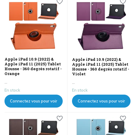
Apple iPad 10.9 (2022) &
Apple iPad 10.9 (2022) &
Apple iPad 11 (2025) Tablet
Apple iPad 11 (2025) Tablet
Housse - 360 degrés rotatif -
Housse - 360 degrés rotatif -
Orange
Violet
...
...
En stock
En stock
Connectez vous pour voir
Connectez vous pour voir
les prix
les prix