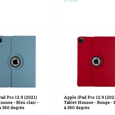
En stock
ad Pro 12.9 (2021)
Apple iPad Pro 12.9 (202
ousse - Bleu clair -
Tablet Housse - Rouge - 
à 360 degrés
à 360 degrés