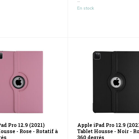
...
En stock
ad Pro 12.9 (2021)
Apple iPad Pro 12.9 (202
ousse - Rose - Rotatif à
Tablet Housse - Noir - Ro
rés
360 degrés