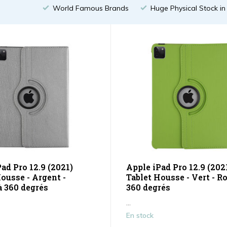
World Famous Brands
Huge Physical Stock i
ad Pro 12.9 (2021)
Apple iPad Pro 12.9 (202
ousse - Argent -
Tablet Housse - Vert - Ro
à 360 degrés
360 degrés
...
En stock