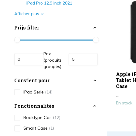
iPad Pro 12.9 inch 2021
Afficher plus
Prijs filter
Prix
(produits
groupés) :
Apple iP
Tablet H
Convient pour
Case
iPad Serie
(14)
...
En stock
Fonctionnalités
Booktype Cas
(12)
Smart Case
(1)