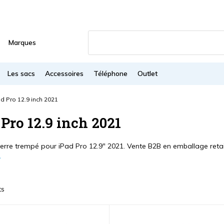
Marques
Les sacs
Accessoires
Téléphone
Outlet
d Pro 12.9 inch 2021
 Pro 12.9 inch 2021
verre trempé pour iPad Pro 12.9" 2021. Vente B2B en emballage retai
ts