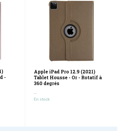
1)
Apple iPad Pro 12.9 (2021)
d -
Tablet Housse - Or - Rotatif à
360 degrés
...
En stock