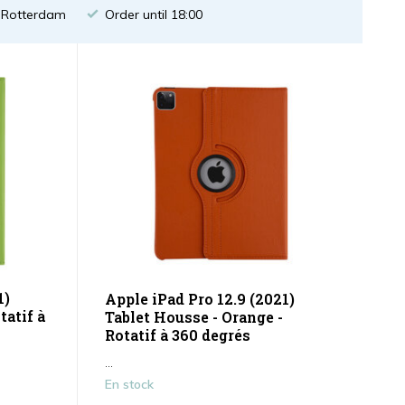
n Rotterdam
Order until 18:00
1)
Apple iPad Pro 12.9 (2021)
tatif à
Tablet Housse - Orange -
Rotatif à 360 degrés
...
En stock