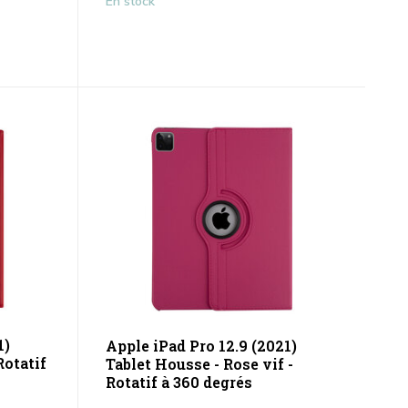
En stock
1)
Apple iPad Pro 12.9 (2021)
Rotatif
Tablet Housse - Rose vif -
Rotatif à 360 degrés