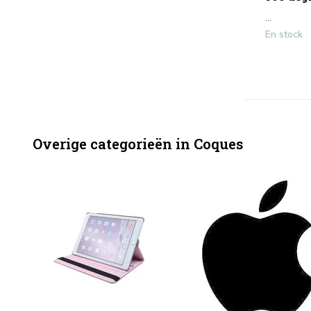
...
En stock
Overige categorieën in Coques