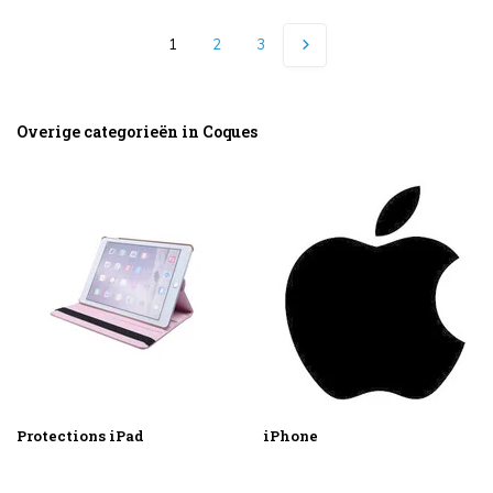
1
2
3
Overige categorieën in Coques
Protections iPad
iPhone