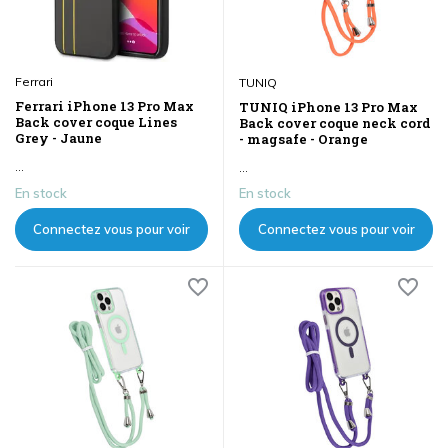
Ferrari
TUNIQ
Ferrari iPhone 13 Pro Max
TUNIQ iPhone 13 Pro Max
Back cover coque Lines
Back cover coque neck cord
Grey - Jaune
- magsafe - Orange
...
...
En stock
En stock
Connectez vous pour voir
Connectez vous pour voir
les prix
les prix