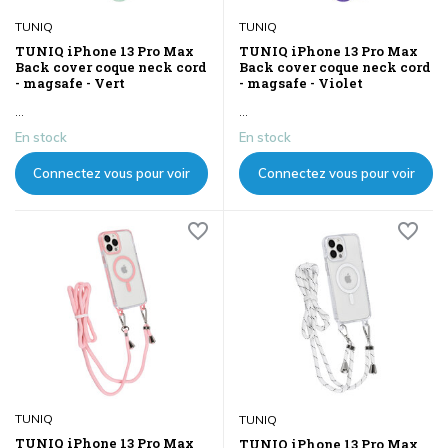
TUNIQ
TUNIQ
TUNIQ iPhone 13 Pro Max
TUNIQ iPhone 13 Pro Max
Back cover coque neck cord
Back cover coque neck cord
- magsafe - Vert
- magsafe - Violet
...
...
En stock
En stock
Connectez vous pour voir
Connectez vous pour voir
les prix
les prix
TUNIQ
TUNIQ
TUNIQ iPhone 13 Pro Max
TUNIQ iPhone 13 Pro Max