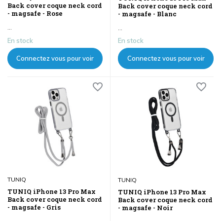
Back cover coque neck cord
Back cover coque neck cord
- magsafe - Rose
- magsafe - Blanc
...
...
En stock
En stock
Connectez vous pour voir
Connectez vous pour voir
les prix
les prix
TUNIQ
TUNIQ
TUNIQ iPhone 13 Pro Max
TUNIQ iPhone 13 Pro Max
Back cover coque neck cord
Back cover coque neck cord
- magsafe - Gris
- magsafe - Noir