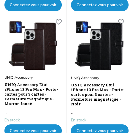
Connectez vous pour voir
Connectez vous pour voir
les prix
les prix
UNIQ Accessory
UNIQ Accessory
UNIQ Accessory Étui
UNIQ Accessory Étui
iPhone 13 Pro Max - Porte-
iPhone 13 Pro Max - Porte-
cartes pour 3 cartes -
cartes pour 3 cartes -
Fermeture magnétique -
Fermeture magnétique -
Marron foncé
Noir
...
...
En stock
En stock
Connectez vous pour voir
Connectez vous pour voir