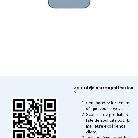
As-tu déjà notre application
?
Commandez facilement,
où que vous soyez.
Scanner de produits &
liste de souhaits pour la
meilleure expérience
client.
Toujours à jour avec les