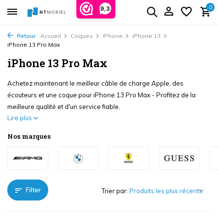
0
9,3
Retour
Accueil
Coques
iPhone
iPhone 13
iPhone 13 Pro Max
iPhone 13 Pro Max
Achetez maintenant le meilleur câble de charge Apple, des
écouteurs et une coque pour iPhone 13 Pro Max - Profitez de la
meilleure qualité et d'un service fiable.
Lire plus
Nos marques
Filter
Trier par: