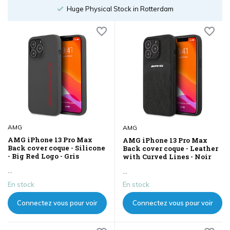
les prix
les prix
Order until 18:00
AMG
AMG
AMG iPhone 13 Pro Max
AMG iPhone 13 Pro Max
Back cover coque - Silicone
Back cover coque - Leather
- Big Red Logo - Gris
with Curved Lines - Noir
...
...
En stock
En stock
Connectez vous pour voir
Connectez vous pour voir
les prix
les prix