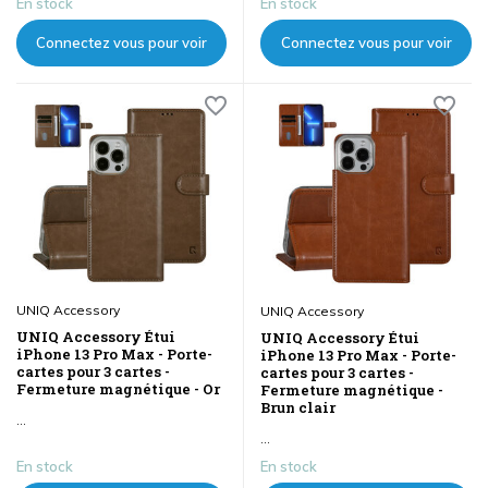
En stock
En stock
Connectez vous pour voir
Connectez vous pour voir
les prix
les prix
UNIQ Accessory
UNIQ Accessory
UNIQ Accessory Étui
UNIQ Accessory Étui
iPhone 13 Pro Max - Porte-
iPhone 13 Pro Max - Porte-
cartes pour 3 cartes -
cartes pour 3 cartes -
Fermeture magnétique - Or
Fermeture magnétique -
Brun clair
...
...
En stock
En stock