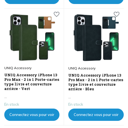
les prix
les prix
UNIQ Accessory
UNIQ Accessory
UNIQ Accessory iPhone 13
UNIQ Accessory iPhone 13
Pro Max - 2 in 1 Porte-cartes
Pro Max - 2 in 1 Porte-cartes
type livre et couverture
type livre et couverture
arrière - Vert
arrière - Bleu
...
...
En stock
En stock
Connectez vous pour voir
Connectez vous pour voir
les prix
les prix