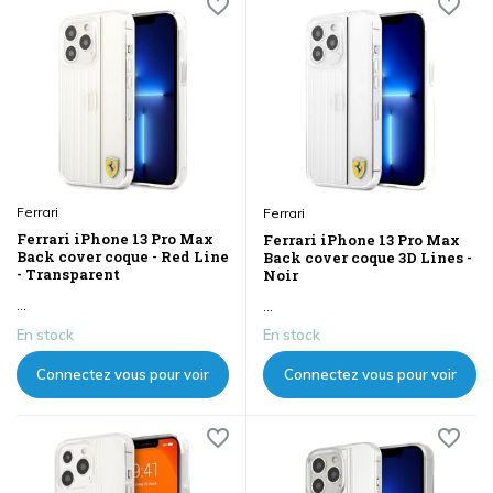
Ferrari
Ferrari
Ferrari iPhone 13 Pro Max
Ferrari iPhone 13 Pro Max
Back cover coque - Red Line
Back cover coque 3D Lines -
- Transparent
Noir
...
...
En stock
En stock
Connectez vous pour voir
Connectez vous pour voir
les prix
les prix