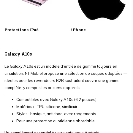
Protections iPad
iPhone
Galaxy A10s
Le Galaxy A10s est un modèle d’entrée de gamme toujours en
circulation. NT Mobiel propose une sélection de coques adaptées —
idéales pour les revendeurs B2B souhaitant couvrir une gamme
complète, y compris les anciens appareils.
Compatibles avec Galaxy A10s (6,2 pouces)
Matériaux : TPU, silicone, similicuir
Styles : basique, antichoc, avec rangements
Pour une protection quotidienne abordable
Un complément essentiel
à votre catalogue Android.