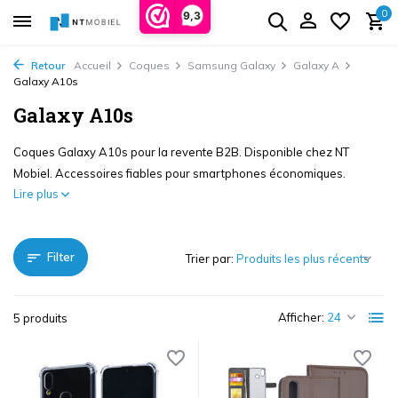
0
9,3
Retour
Accueil
Coques
Samsung Galaxy
Galaxy A
Galaxy A10s
Galaxy A10s
Coques Galaxy A10s pour la revente B2B. Disponible chez NT
Mobiel. Accessoires fiables pour smartphones économiques.
Lire plus
Filter
Trier par:
Afficher:
5 produits