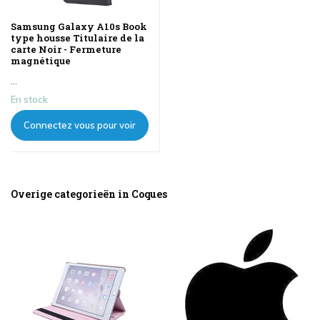
Samsung Galaxy A10s Book
type housse Titulaire de la
carte Noir - Fermeture
magnétique
...
En stock
Connectez vous pour voir
les prix
Overige categorieën in Coques