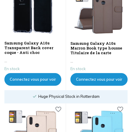
Samsung Galaxy A10s
Samsung Galaxy A10s
Transparent Back cover
Marron Book type housse
coque - Anti choc
Titulaire de la carte
...
...
En stock
En stock
Connectez vous pour voir
Connectez vous pour voir
les prix
les prix
Huge Physical Stock in Rotterdam