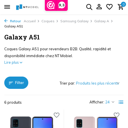
0
9,3
Retour
Accueil
Coques
Samsung Galaxy
Galaxy A
Galaxy A51
Galaxy A51
Coques Galaxy A51 pour revendeurs B2B. Qualité, rapidité et
disponibilité immédiate chez NT Mobiel.
Lire plus
Filter
Trier par:
Afficher:
6 produits