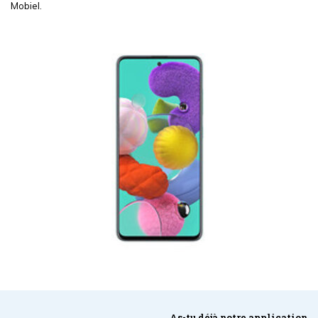
Mobiel.
As-tu déjà notre application