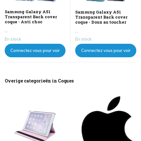
Samsung Galaxy A51
Samsung Galaxy A51
Transparent Back cover
Transparent Back cover
coque - Anti choc
coque - Doux au toucher
...
...
En stock
En stock
Connectez vous pour voir
Connectez vous pour voir
les prix
les prix
Overige categorieën in Coques