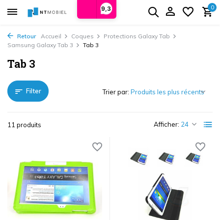
0
9,3
Retour
Accueil
Coques
Protections Galaxy Tab
Samsung Galaxy Tab 3
Tab 3
Tab 3
Filter
Trier par:
Afficher:
11 produits