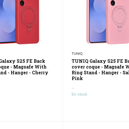
TUNIQ
alaxy S25 FE Back
TUNIQ Galaxy S25 FE B
oque - Magsafe With
cover coque - Magsafe 
and - Hanger - Cherry
Ring Stand - Hanger - S
Pink
...
En stock