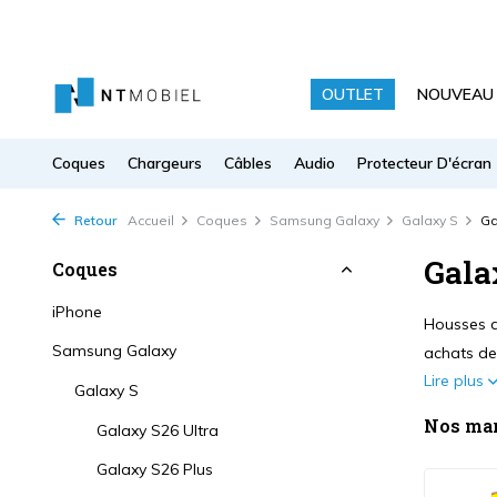
OUTLET
NOUVEAU
Coques
Chargeurs
Câbles
Audio
Protecteur D'écran
Retour
Accueil
Coques
Samsung Galaxy
Galaxy S
Ga
Gala
Coques
iPhone
Housses d
Samsung Galaxy
achats de
Lire plus
Galaxy S
Nos ma
Galaxy S26 Ultra
Galaxy S26 Plus