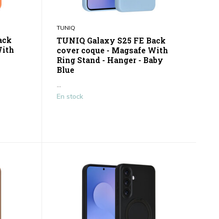
TUNIQ
ack
TUNIQ Galaxy S25 FE Back
With
cover coque - Magsafe With
Ring Stand - Hanger - Baby
Blue
...
En stock