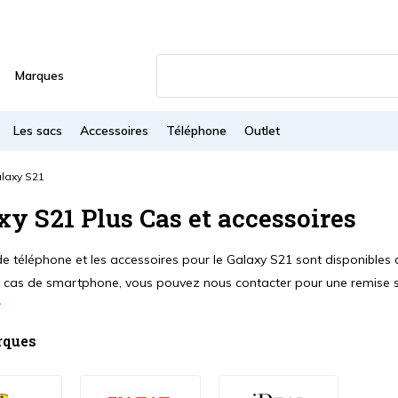
Marques
Les sacs
Accessoires
Téléphone
Outlet
laxy S21
xy S21 Plus Cas et accessoires
e téléphone et les accessoires pour le Galaxy S21 sont disponibles d
 cas de smartphone, vous pouvez nous contacter pour une remise 
rques