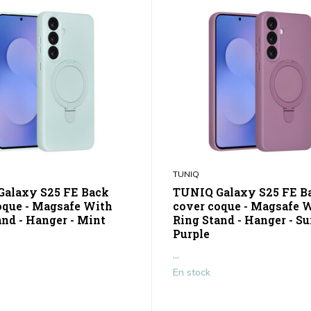
TUNIQ
alaxy S25 FE Back
TUNIQ Galaxy S25 FE B
oque - Magsafe With
cover coque - Magsafe 
and - Hanger - Mint
Ring Stand - Hanger - S
Purple
...
En stock