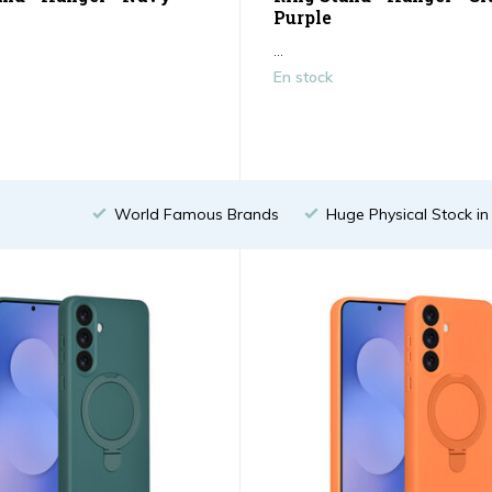
Purple
...
En stock
World Famous Brands
Huge Physical Stock i