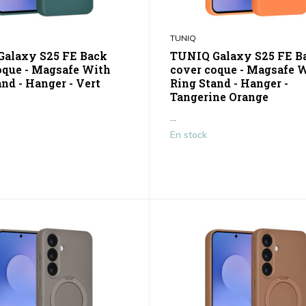
TUNIQ
alaxy S25 FE Back
TUNIQ Galaxy S25 FE B
oque - Magsafe With
cover coque - Magsafe 
nd - Hanger - Vert
Ring Stand - Hanger -
Tangerine Orange
...
En stock