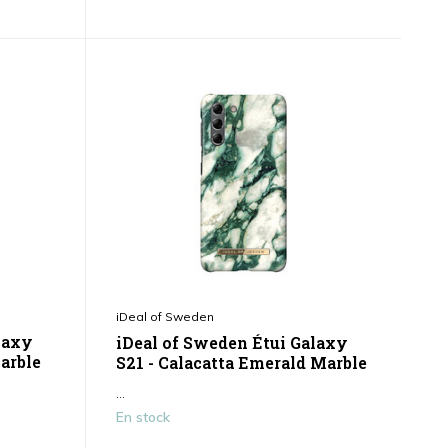
iDeal of Sweden
laxy
iDeal of Sweden Étui Galaxy
arble
S21 - Calacatta Emerald Marble
...
En stock