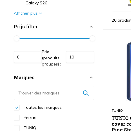
Galaxy S26
Afficher plus
20 produi
Prijs filter
Prix
(produits
groupés) :
Marques
Toutes les marques
TUNIQ
Ferrari
TUNIQ G
cover c
TUNIQ
Ring St