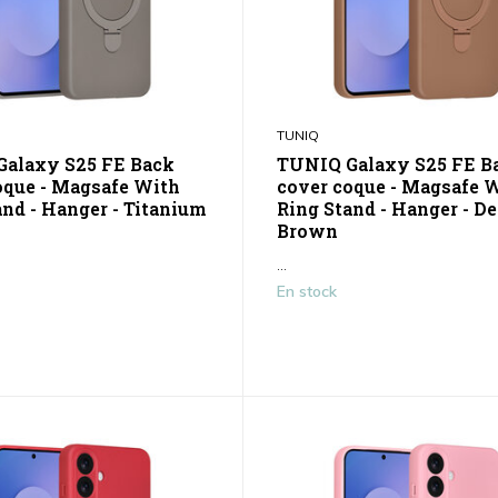
TUNIQ
alaxy S25 FE Back
TUNIQ Galaxy S25 FE B
oque - Magsafe With
cover coque - Magsafe 
and - Hanger - Titanium
Ring Stand - Hanger - De
Brown
...
En stock