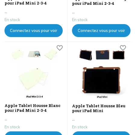
pour iPad Mini 2-3-4
pour iPad Mini 2-3-4
...
...
En stock
En stock
Connectez vous pour voir
Connectez vous pour voir
les prix
les prix
Apple Tablet Housse Blanc
Apple Tablet Housse Bleu
pour iPad Mini 2-3-4
pour iPad Mini
...
...
En stock
En stock