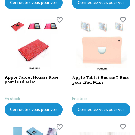
Connectez vous pour voir
Connectez vous pour voir
les prix
les prix
Apple Tablet Housse Rose
Apple Tablet Housse L Rose
pour iPad Mini
pour iPad Mini
...
...
En stock
En stock
Connectez vous pour voir
Connectez vous pour voir
les prix
les prix