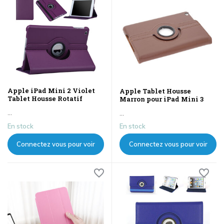
Apple iPad Mini 2 Violet
Apple Tablet Housse
Tablet Housse Rotatif
Marron pour iPad Mini 3
...
...
En stock
En stock
Connectez vous pour voir
Connectez vous pour voir
les prix
les prix