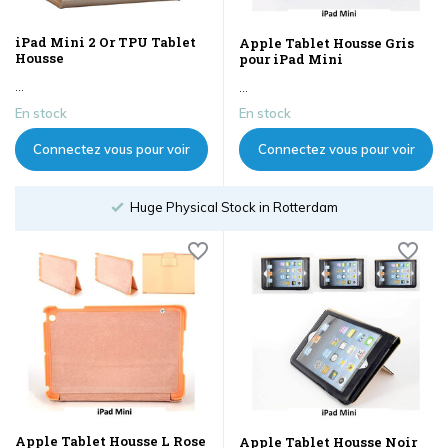
iPad Mini 2 Or TPU Tablet
Apple Tablet Housse Gris
Housse
pour iPad Mini
...
...
En stock
En stock
Connectez vous pour voir
Connectez vous pour voir
les prix
les prix
Order until 18:00
Apple Tablet Housse L Rose
Apple Tablet Housse Noir