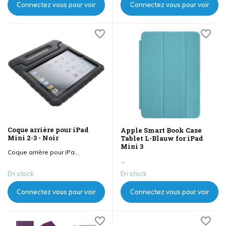
Connectez vous pour voir
Connectez vous pour voir
les prix
les prix
Coque arrière pour iPad
Apple Smart Book Case
Mini 2-3 - Noir
Tablet L-Blauw for iPad
Mini 3
Coque arrière pour iPa...
...
En stock
En stock
Connectez vous pour voir
Connectez vous pour voir
les prix
les prix