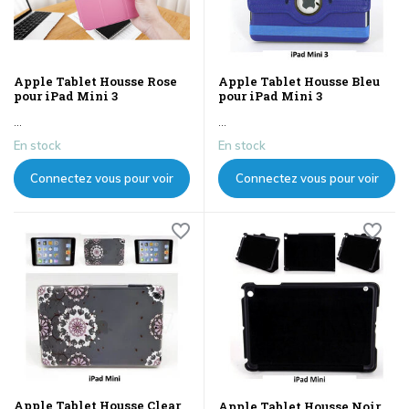
Apple Tablet Housse Rose
Apple Tablet Housse Bleu
pour iPad Mini 3
pour iPad Mini 3
...
...
En stock
En stock
Connectez vous pour voir
Connectez vous pour voir
les prix
les prix
Apple Tablet Housse Clear
Apple Tablet Housse Noir