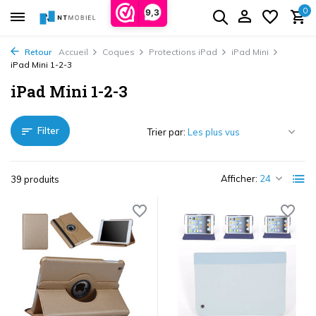
0
9,3
Retour
Accueil
Coques
Protections iPad
iPad Mini
iPad Mini 1-2-3
iPad Mini 1-2-3
Filter
Trier par:
Afficher:
39 produits