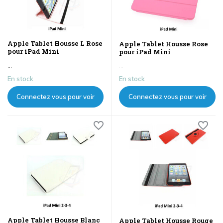
Apple Tablet Housse L Rose
Apple Tablet Housse Rose
pour iPad Mini
pour iPad Mini
...
...
En stock
En stock
Connectez vous pour voir
Connectez vous pour voir
les prix
les prix
Apple Tablet Housse Blanc
Apple Tablet Housse Rouge