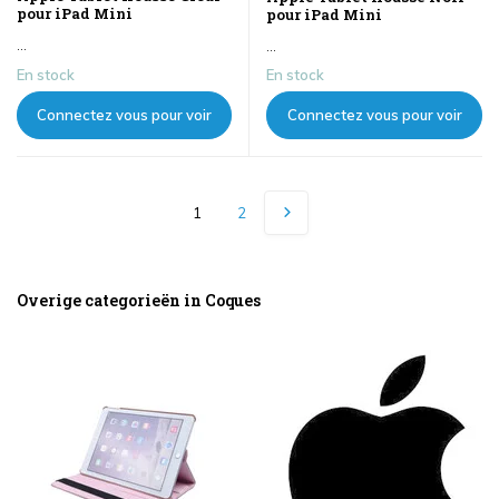
pour iPad Mini
pour iPad Mini
...
...
En stock
En stock
Connectez vous pour voir
Connectez vous pour voir
les prix
les prix
1
2
Overige categorieën in Coques