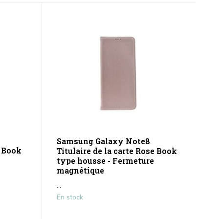
Samsung Galaxy Note8
u Book
Titulaire de la carte Rose Book
type housse - Fermeture
magnétique
...
En stock