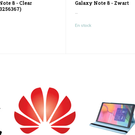
ote 8 - Clear
Galaxy Note 8 - Zwart
3256367)
...
En stock