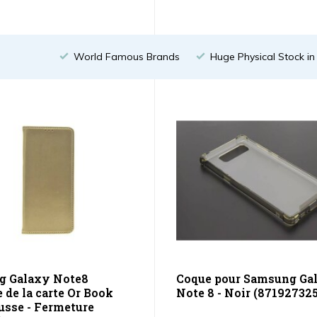
World Famous Brands
Huge Physical Stock i
g Galaxy Note8
Coque pour Samsung Ga
e de la carte Or Book
Note 8 - Noir (87192732
usse - Fermeture
...