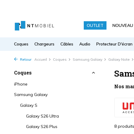
OUTLET
NOUVEAU
Coques
Chargeurs
Câbles
Audio
Protecteur D'écran
Retour
Accueil
Coques
Samsung Galaxy
Galaxy Note
Sams
Coques
iPhone
Nos ma
Samsung Galaxy
Galaxy S
Galaxy S26 Ultra
8 produit
Galaxy S26 Plus