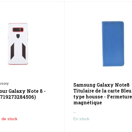
ssory
Samsung Galaxy Note8
Titulaire de la carte Ble
our Galaxy Note 8 -
type housse - Fermeture
8719273284506)
magnétique
...
 de stock
En stock