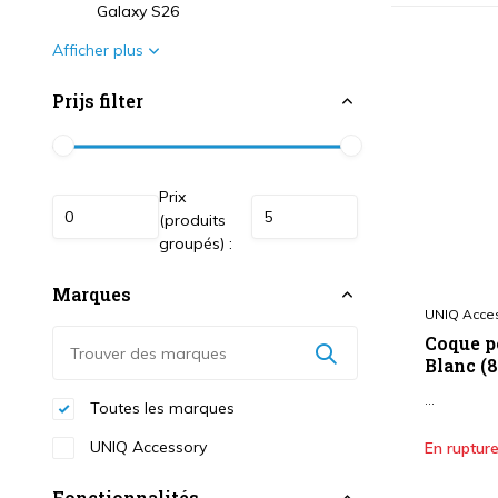
Galaxy S26
Afficher plus
Prijs filter
Prix
(produits
groupés) :
Marques
UNIQ Acce
Coque p
Blanc (
...
Toutes les marques
UNIQ Accessory
En rupture
Fonctionnalités