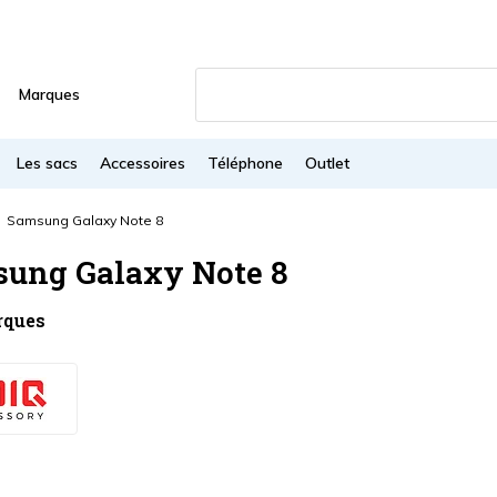
Marques
Les sacs
Accessoires
Téléphone
Outlet
Samsung Galaxy Note 8
ung Galaxy Note 8
rques
s