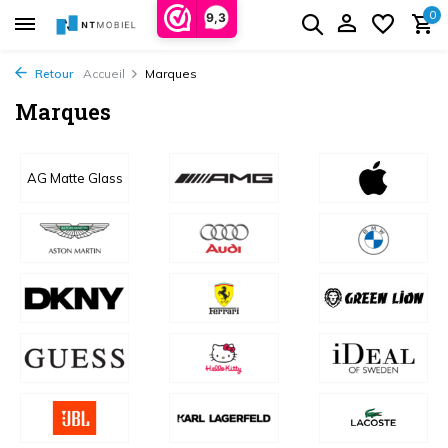
0
9,3
Retour
Accueil
Marques
Marques
AG Matte Glass