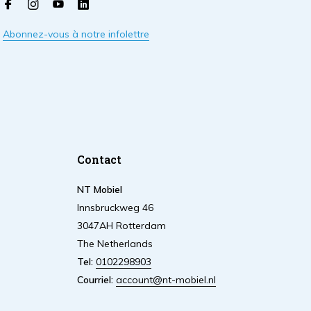
Abonnez-vous à notre infolettre
Contact
NT Mobiel
Innsbruckweg 46
3047AH Rotterdam
The Netherlands
Tel:
0102298903
Courriel:
account@nt-mobiel.nl