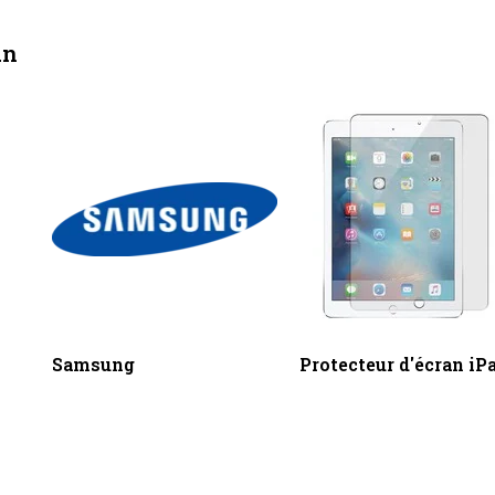
an
Samsung
Protecteur d'écran iP