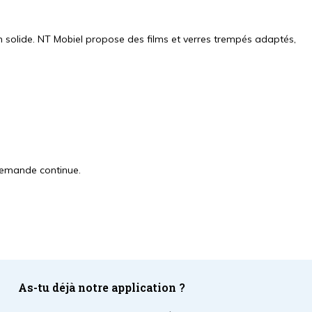
n solide. NT Mobiel propose des films et verres trempés adaptés,
demande continue.
As-tu déjà notre application ?