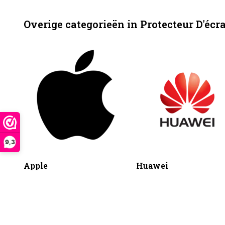
Overige categorieën in Protecteur D'écr
9,3
Apple
Huawei