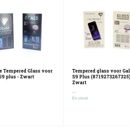
ue Tempered Glass voor
Tempered glass voor Ga
S9 plus - Zwart
S9 Plus (8719273267325)
Zwart
...
En stock