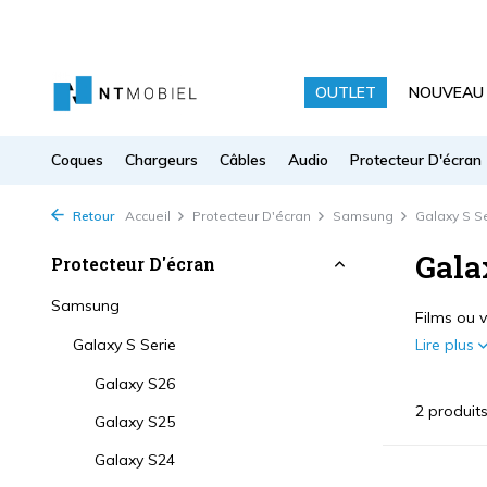
OUTLET
NOUVEAU
Coques
Chargeurs
Câbles
Audio
Protecteur D'écran
Retour
Accueil
Protecteur D'écran
Samsung
Galaxy S S
Gala
Protecteur D'écran
Samsung
Films ou 
Galaxy S Serie
Lire plus
Galaxy S26
2 produit
Galaxy S25
Galaxy S24