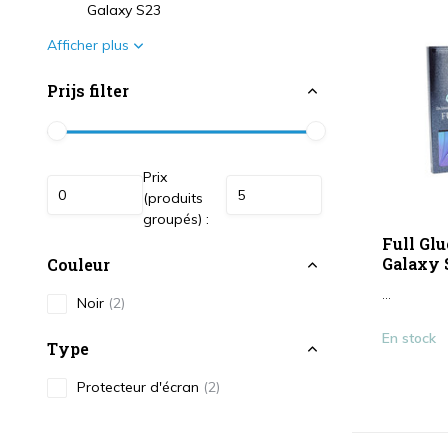
Galaxy S23
Afficher plus
Prijs filter
Prix
(produits
groupés) :
Full Gl
Galaxy 
Couleur
...
Noir
(2)
En stock
Type
Protecteur d'écran
(2)