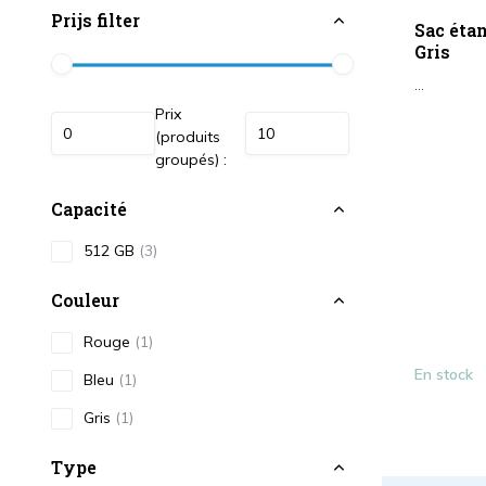
Prijs filter
Sac étan
Gris
...
Prix
(produits
groupés) :
Capacité
512 GB
(3)
Couleur
Rouge
(1)
En stock
Bleu
(1)
Gris
(1)
Type