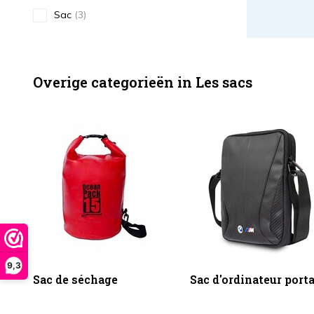
Sac
(3)
Overige categorieën in Les sacs
9,3
Sac de séchage
Sac d'ordinateur port