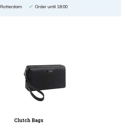
n Rotterdam
Order until 18:00
Clutch Bags