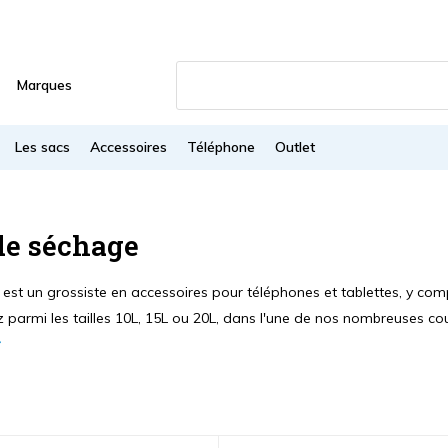
Marques
Les sacs
Accessoires
Téléphone
Outlet
de séchage
 est un grossiste en accessoires pour téléphones et tablettes, y co
 parmi les tailles 10L, 15L ou 20L, dans l'une de nos nombreuses cou
s