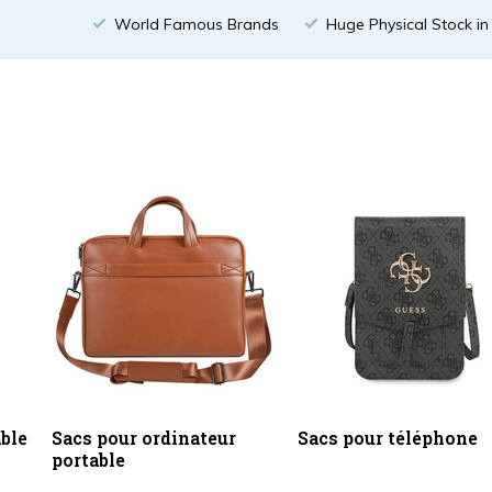
World Famous Brands
Huge Physical Stock i
able
Sacs pour ordinateur
Sacs pour téléphone
portable