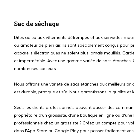
Sac de séchage
Dites adieu aux vêtements détrempés et aux serviettes mouil
ou amateur de plein air. Ils sont spécialement conçus pour pr
appareils électroniques ne soient plus jamais mouillés. Gar
et imperméable. Avec une gamme variée de sacs étanches. Cho
nombreuses couleurs.
Nous offrons une variété de sacs étanches aux meilleurs prix
est durable, pratique et sûr. Nous garantissons la qualité et l
Seuls les clients professionnels peuvent passer des comma
propriétaire d'un grossiste, d'une boutique en ligne ou d'un
professionnels chez un grossiste ? Créez un compte pour voi
dans l'App Store ou Google Play pour passer facilement v