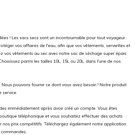
lées ! Les sacs secs sont un incontournable pour tout voyageur
otéger vos affaires de l'eau, afin que vos vêtements, serviettes et
dez vos vêtements au sec avec notre sac de séchage super épais
isissez parmi les tailles 10L, 15L ou 20L, dans l'une de nos
. Nous pouvons fournir ce dont vous avez besoin ! Notre produit
e service.
ndes immédiatement après avoir créé un compte. Vous êtes
e boutique téléphonique et vous souhaitez effectuer des achats
r nos prix compétitifs. Téléchargez également notre application
os commandes.