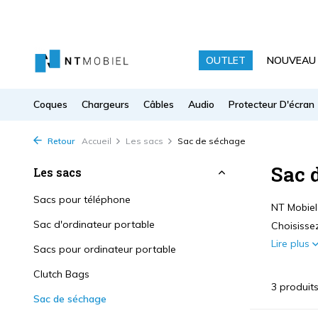
OUTLET
NOUVEAU
Coques
Chargeurs
Câbles
Audio
Protecteur D'écran
Retour
Accueil
Les sacs
Sac de séchage
Sac 
Les sacs
Sacs pour téléphone
NT Mobiel
Sac d'ordinateur portable
Choisissez
Lire plus
Sacs pour ordinateur portable
Clutch Bags
3 produit
Sac de séchage