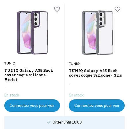
TUNIQ
TUNIQ
TUNIQ Galaxy A35 Back
TUNIQ Galaxy A35 Back
cover coque Silicone -
cover coque Silicone - Gris
Violet
...
...
En stock
En stock
Connectez vous pour voir
Connectez vous pour voir
les prix
les prix
Order until 18:00