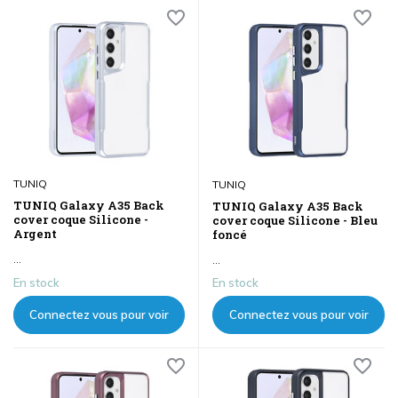
TUNIQ
TUNIQ
TUNIQ Galaxy A35 Back
TUNIQ Galaxy A35 Back
cover coque Silicone -
cover coque Silicone - Bleu
Argent
foncé
...
...
En stock
En stock
Connectez vous pour voir
Connectez vous pour voir
les prix
les prix