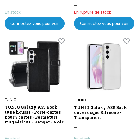
...
...
En stock
En rupture de stock
Connectez vous pour voir
Connectez vous pour voir
les prix
les prix
TUNIQ
TUNIQ
TUNIQ Galaxy A35 Book
TUNIQ Galaxy A35 Back
type housse - Porte-cartes
cover coque Silicone -
pour 3 cartes - Fermeture
Transparent
magnétique - Hanger - Noir
...
...
En stock
En stock