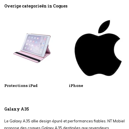
Overige categorieën in Coques
Protections iPad
iPhone
Galaxy A35
Le Galaxy A35 allie design épuré et performances fiables. NT Mobiel
propose des coques Galaxy A35 destinées aux revendeurs