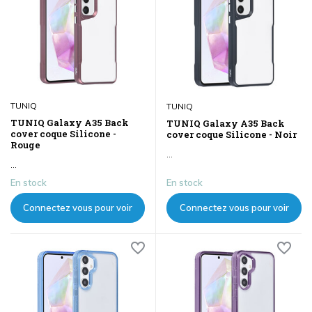
TUNIQ
TUNIQ
TUNIQ Galaxy A35 Back
TUNIQ Galaxy A35 Back
cover coque Silicone -
cover coque Silicone - Noir
Rouge
...
...
En stock
En stock
Connectez vous pour voir
Connectez vous pour voir
les prix
les prix