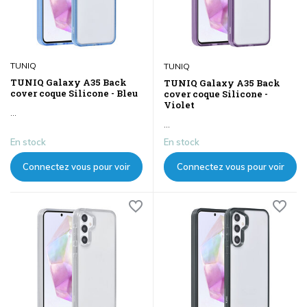
TUNIQ
TUNIQ
TUNIQ Galaxy A35 Back
TUNIQ Galaxy A35 Back
cover coque Silicone - Bleu
cover coque Silicone -
Violet
...
...
En stock
En stock
Connectez vous pour voir
Connectez vous pour voir
les prix
les prix