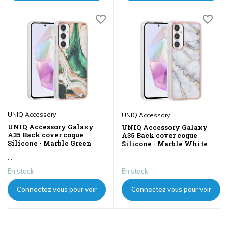
les prix
les prix
UNIQ Accessory
UNIQ Accessory
UNIQ Accessory Galaxy
UNIQ Accessory Galaxy
A35 Back cover coque
A35 Back cover coque
Silicone - Marble Green
Silicone - Marble White
...
...
En stock
En stock
Connectez vous pour voir
Connectez vous pour voir
les prix
les prix