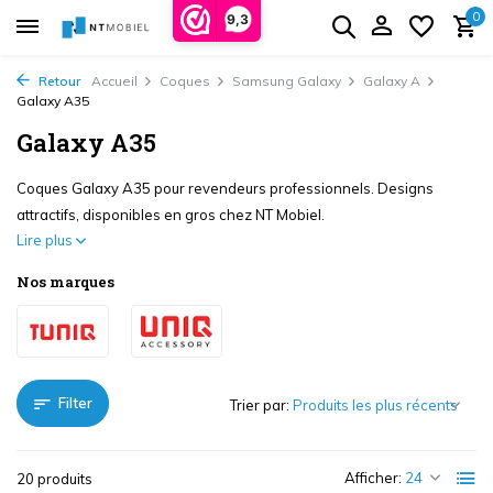
0
9,3
Retour
Accueil
Coques
Samsung Galaxy
Galaxy A
Galaxy A35
Galaxy A35
Coques Galaxy A35 pour revendeurs professionnels. Designs
attractifs, disponibles en gros chez NT Mobiel.
Lire plus
Nos marques
Filter
Trier par:
Afficher:
20 produits