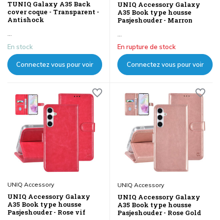
TUNIQ Galaxy A35 Back
UNIQ Accessory Galaxy
cover coque - Transparent -
A35 Book type housse
Antishock
Pasjeshouder - Marron
...
...
En stock
En rupture de stock
Connectez vous pour voir
Connectez vous pour voir
les prix
les prix
UNIQ Accessory
UNIQ Accessory
UNIQ Accessory Galaxy
UNIQ Accessory Galaxy
A35 Book type housse
A35 Book type housse
Pasjeshouder - Rose vif
Pasjeshouder - Rose Gold