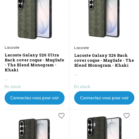
Lacoste
Lacoste
Lacoste Galaxy S26 Ultra
Lacoste Galaxy S26 Back
Back cover coque - MagSafe
cover coque - MagSafe - The
- The Blend Monogram -
Blend Monogram - Khaki
Khaki
...
...
En stock
En stock
Connectez vous pour voir
Connectez vous pour voir
les prix
les prix