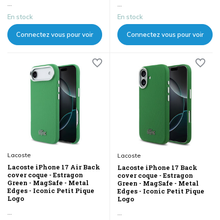
...
...
En stock
En stock
Connectez vous pour voir
Connectez vous pour voir
les prix
les prix
Lacoste
Lacoste
Lacoste iPhone 17 Air Back
Lacoste iPhone 17 Back
cover coque - Estragon
cover coque - Estragon
Green - MagSafe - Metal
Green - MagSafe - Metal
Edges - Iconic Petit Pique
Edges - Iconic Petit Pique
Logo
Logo
...
...