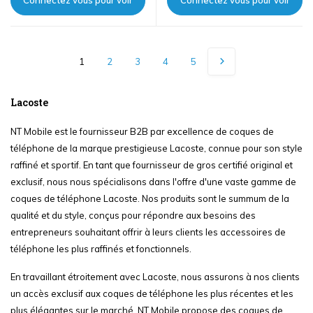
Connectez vous pour voir
Connectez vous pour voir
les prix
les prix
1
2
3
4
5
Lacoste
NT Mobile est le fournisseur B2B par excellence de coques de
téléphone de la marque prestigieuse Lacoste, connue pour son style
raffiné et sportif. En tant que fournisseur de gros certifié original et
exclusif, nous nous spécialisons dans l'offre d'une vaste gamme de
coques de téléphone Lacoste. Nos produits sont le summum de la
qualité et du style, conçus pour répondre aux besoins des
entrepreneurs souhaitant offrir à leurs clients les accessoires de
téléphone les plus raffinés et fonctionnels.
En travaillant étroitement avec Lacoste, nous assurons à nos clients
un accès exclusif aux coques de téléphone les plus récentes et les
plus élégantes sur le marché. NT Mobile propose des coques de