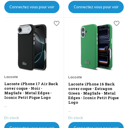
Connectez vous pour voir
Connectez vous pour voir
les prix
les prix
Lacoste
Lacoste
Lacoste iPhone 17 Air Back
Lacoste iPhone 16 Back
cover coque - Noir -
cover coque - Estragon
MagSafe - Metal Edges -
Green - MagSafe - Metal
Iconic Petit Pique Logo
Edges - Iconic Petit Pique
Logo
...
...
En stock
En stock