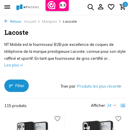
0
9,3
Retour
Accueil
Marques
Lacoste
Lacoste
NT Mobile est le fournisseur B2B par excellence de coques de
téléphone de la marque prestigieuse Lacoste, connue pour son style
raffiné et sportif. En tant que fournisseur de gros certifié or...
Lire plus
Filter
Trier par:
Afficher:
115 produits