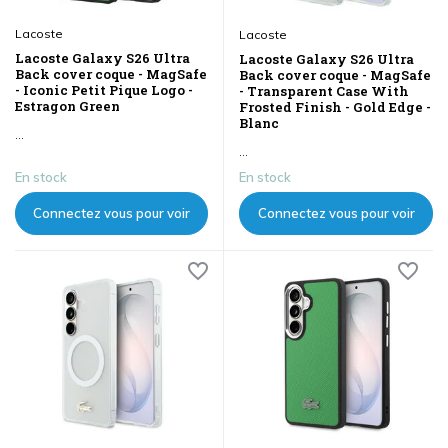
Lacoste
Lacoste
Lacoste Galaxy S26 Ultra
Lacoste Galaxy S26 Ultra
Back cover coque - MagSafe
Back cover coque - MagSafe
- Iconic Petit Pique Logo -
- Transparent Case With
Estragon Green
Frosted Finish - Gold Edge -
Blanc
...
...
En stock
En stock
Connectez vous pour voir
Connectez vous pour voir
les prix
les prix