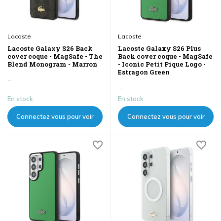
Lacoste
Lacoste
Lacoste Galaxy S26 Back
Lacoste Galaxy S26 Plus
cover coque - MagSafe - The
Back cover coque - MagSafe
Blend Monogram - Marron
- Iconic Petit Pique Logo -
Estragon Green
...
...
En stock
En stock
Connectez vous pour voir
Connectez vous pour voir
les prix
les prix