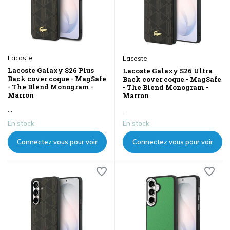
Lacoste
Lacoste
Lacoste Galaxy S26 Plus
Lacoste Galaxy S26 Ultra
Back cover coque - MagSafe
Back cover coque - MagSafe
- The Blend Monogram -
- The Blend Monogram -
Marron
Marron
...
...
En stock
En stock
Connectez vous pour voir
Connectez vous pour voir
les prix
les prix