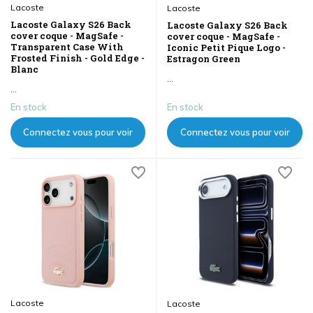
Lacoste
Lacoste
Lacoste Galaxy S26 Back
Lacoste Galaxy S26 Back
cover coque - MagSafe -
cover coque - MagSafe -
Transparent Case With
Iconic Petit Pique Logo -
Frosted Finish - Gold Edge -
Estragon Green
Blanc
...
...
En stock
En stock
Connectez vous pour voir
Connectez vous pour voir
les prix
les prix
Lacoste
Lacoste