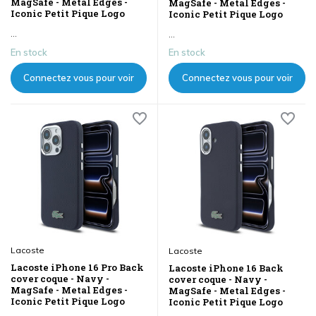
MagSafe - Metal Edges -
MagSafe - Metal Edges -
Iconic Petit Pique Logo
Iconic Petit Pique Logo
...
...
En stock
En stock
Connectez vous pour voir
Connectez vous pour voir
les prix
les prix
Lacoste
Lacoste
Lacoste iPhone 16 Pro Back
Lacoste iPhone 16 Back
cover coque - Navy -
cover coque - Navy -
MagSafe - Metal Edges -
MagSafe - Metal Edges -
Iconic Petit Pique Logo
Iconic Petit Pique Logo