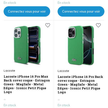
En stock
En stock
Connectez vous pour voir
Connectez vous pour voir
les prix
les prix
Lacoste
Lacoste
Lacoste iPhone 16 Pro Max
Lacoste iPhone 16 Pro Back
Back cover coque - Estragon
cover coque - Estragon
Green - MagSafe - Metal
Green - MagSafe - Metal
Edges - Iconic Petit Pique
Edges - Iconic Petit Pique
Logo
Logo
...
...
En stock
En stock