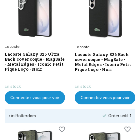
Lacoste
Lacoste
Lacoste Galaxy S26 Ultra
Lacoste Galaxy S26 Back
Back cover coque - MagSafe
cover coque - MagSafe -
- Metal Edges - Iconic Petit
Metal Edges - Iconic Petit
Pique Logo - Noir
Pique Logo - Noir
...
...
En stock
En stock
Connectez vous pour voir
Connectez vous pour voir
les prix
les prix
Order until 18:00