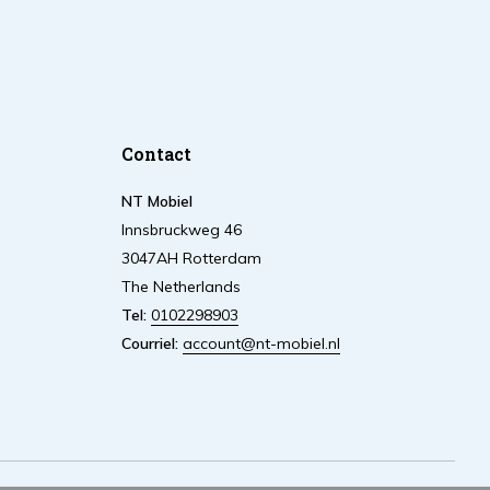
Contact
NT Mobiel
Innsbruckweg 46
3047AH Rotterdam
The Netherlands
Tel:
0102298903
Courriel:
account@nt-mobiel.nl