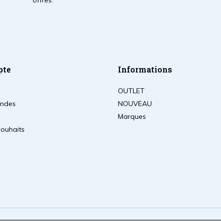
offres.
pte
Informations
OUTLET
ndes
NOUVEAU
Marques
souhaits