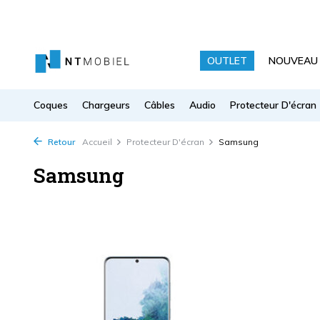
OUTLET
NOUVEAU
Coques
Chargeurs
Câbles
Audio
Protecteur D'écran
Retour
Accueil
Protecteur D'écran
Samsung
Samsung