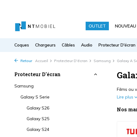
OUTLET
NOUVEAU
Coques
Chargeurs
Câbles
Audio
Protecteur D'écran
Retour
Accueil
Protecteur D'écran
Samsung
Galaxy A S
Gala
Protecteur D'écran
Samsung
Films ou 
Galaxy S Serie
Lire plus
Galaxy S26
Nos ma
Galaxy S25
Galaxy S24