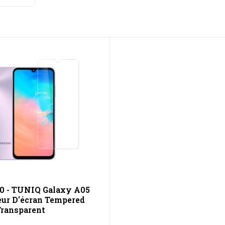
10 - TUNIQ Galaxy A05
eur D'écran Tempered
Transparent