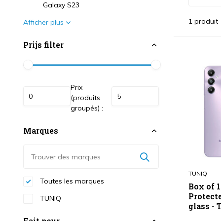
Galaxy S23
1 produit
Afficher plus
Prijs filter
Prix
(produits
groupés) :
Marques
TUNIQ
Toutes les marques
Box of 
Protect
TUNIQ
glass - 
Fait pour