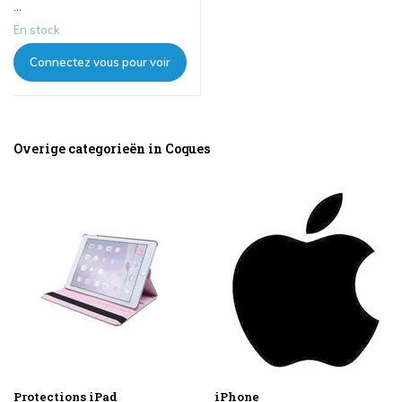
...
En stock
Connectez vous pour voir
les prix
Overige categorieën in Coques
Protections iPad
iPhone