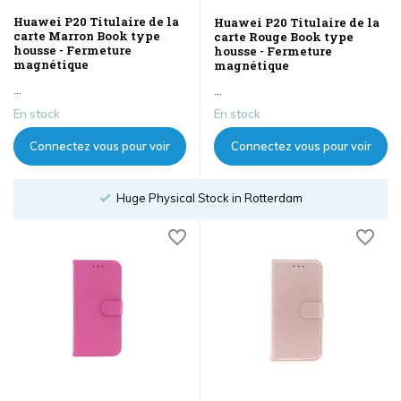
Huawei P20 Titulaire de la
Huawei P20 Titulaire de la
carte Marron Book type
carte Rouge Book type
housse - Fermeture
housse - Fermeture
magnétique
magnétique
...
...
En stock
En stock
Connectez vous pour voir
Connectez vous pour voir
les prix
les prix
Huge Physical Stock in Rotterdam