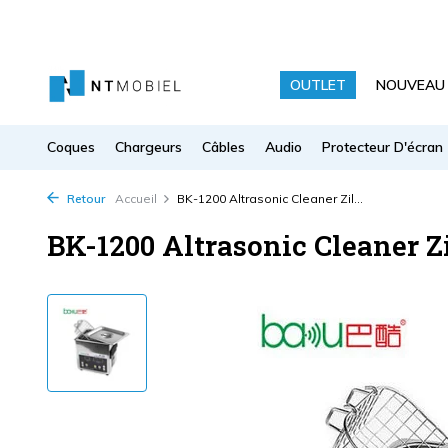
OUTLET
NOUVEAU
Coques
Chargeurs
Câbles
Audio
Protecteur D'écran
Retour
Accueil
BK-1200 Altrasonic Cleaner Zil...
BK-1200 Altrasonic Cleaner Z