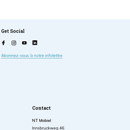
Get Social
Abonnez-vous à notre infolettre
Contact
NT Mobiel
Innsbruckweg 46