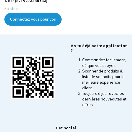
Noir (8719273285732)
En stock
Connectez vous pour voir
les prix
As-tu déjà notre application
?
Commandez facilement,
où que vous soyez.
Scanner de produits &
liste de souhaits pour la
meilleure expérience
client.
Toujours à jour avec les
dernières nouveautés et
offres.
Get Social