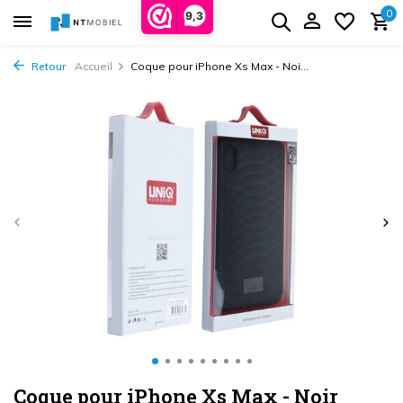
0
9,3
Retour
Accueil
Coque pour iPhone Xs Max - Noi...
Coque pour iPhone Xs Max - Noir