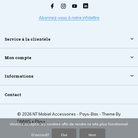
Abonnez-vous à notre infolettre
Service à la clientèle
Mon compte
Informations
Contact
© 2026 NT Mobiel Accessoires - Pays-Bas - Theme By
DMWS
x
Plus+
Veuillez accepter les cookies afin de rendre ce site plus fonctionnel.
D'accord?
Oui
Non