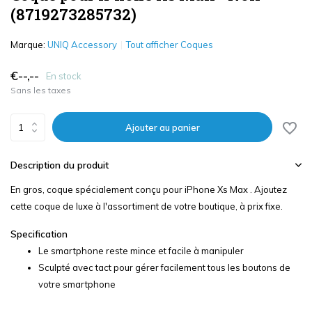
(8719273285732)
Marque:
UNIQ Accessory
Tout afficher Coques
€--,--
En stock
Sans les taxes
Ajouter au panier
Description du produit
En gros, coque spécialement conçu pour iPhone Xs Max . Ajoutez
cette coque de luxe à l'assortiment de votre boutique, à prix fixe.
Specification
Le smartphone reste mince et facile à manipuler
Sculpté avec tact pour gérer facilement tous les boutons de
votre smartphone