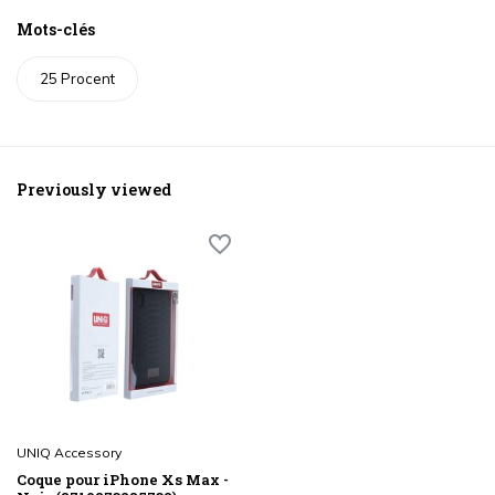
Mots-clés
25 Procent
Previously viewed
UNIQ Accessory
Coque pour iPhone Xs Max -