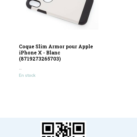
Coque Slim Armor pour Apple
iPhone X - Blanc
(8719273265703)
...
En stock