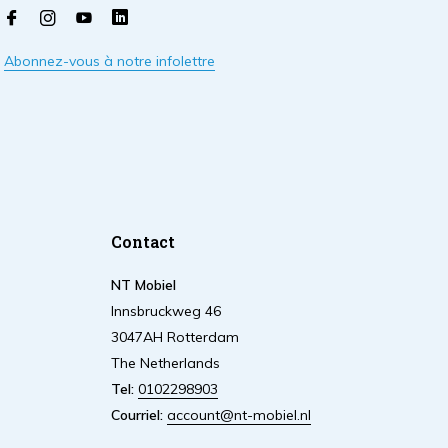
Abonnez-vous à notre infolettre
Contact
NT Mobiel
Innsbruckweg 46
3047AH Rotterdam
The Netherlands
Tel:
0102298903
Courriel:
account@nt-mobiel.nl