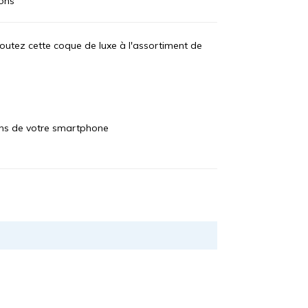
ions
outez cette coque de luxe à l'assortiment de
tons de votre smartphone