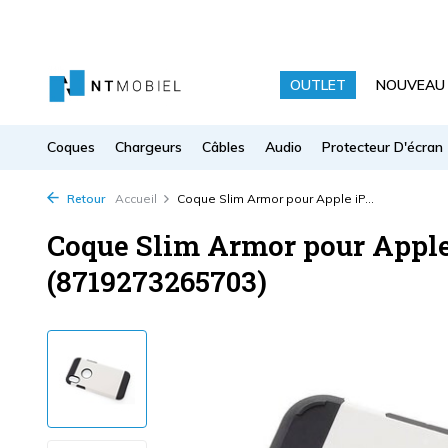
OUTLET
NOUVEAU
Coques
Chargeurs
Câbles
Audio
Protecteur D'écran
Retour
Accueil
Coque Slim Armor pour Apple iP...
Coque Slim Armor pour Apple
(8719273265703)