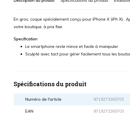
Description du produit
Spécifications du produit
Évaluat
En gros, coque spécialement conçu pour iPhone X (iPh X) . Aj
votre boutique, à prix fixe.
Specification
Le smartphone reste mince et facile à manipuler
Sculpté avec tact pour gérer facilement tous les bou
Spécifications du produit
Numéro de l'article
8719273265703
EAN
8719273265703