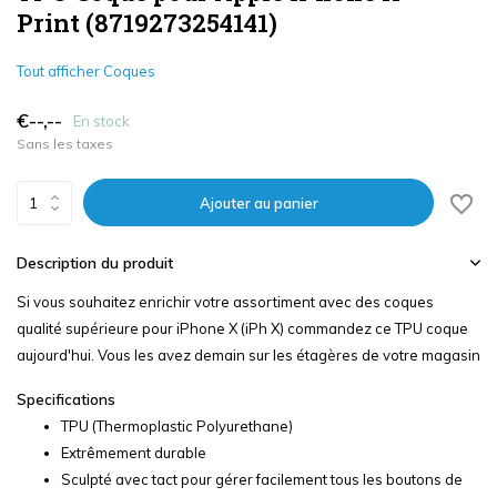
Print (8719273254141)
Tout afficher Coques
€--,--
En stock
Sans les taxes
Ajouter au panier
Description du produit
Si vous souhaitez enrichir votre assortiment avec des coques
qualité supérieure pour iPhone X (iPh X) commandez ce TPU coque
aujourd'hui. Vous les avez demain sur les étagères de votre magasin
Specifications
TPU (Thermoplastic Polyurethane)
Extrêmement durable
Sculpté avec tact pour gérer facilement tous les boutons de