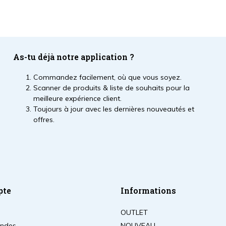
As-tu déjà notre application ?
Commandez facilement, où que vous soyez.
Scanner de produits & liste de souhaits pour la
meilleure expérience client.
Toujours à jour avec les dernières nouveautés et
offres.
pte
Informations
OUTLET
ndes
NOUVEAU