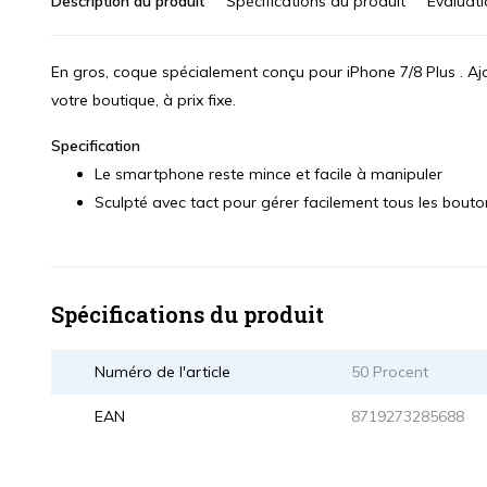
Description du produit
Spécifications du produit
Évaluat
En gros, coque spécialement conçu pour iPhone 7/8 Plus . Aj
votre boutique, à prix fixe.
Specification
Le smartphone reste mince et facile à manipuler
Sculpté avec tact pour gérer facilement tous les bou
Spécifications du produit
Numéro de l'article
50 Procent
EAN
8719273285688