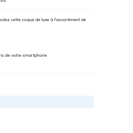
ions
outez cette coque de luxe à l'assortiment de
tons de votre smartphone