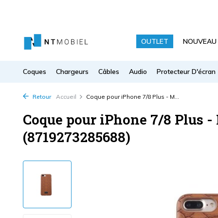
OUTLET
NOUVEAU
Coques
Chargeurs
Câbles
Audio
Protecteur D'écran
Retour
Accueil
Coque pour iPhone 7/8 Plus - M...
Coque pour iPhone 7/8 Plus -
(8719273285688)