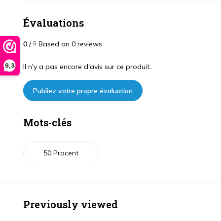
Évaluations
0
/
Based on 0 reviews
5
9,3
Il n'y a pas encore d'avis sur ce produit..
Publiez votre propre évaluation
Mots-clés
50 Procent
Previously viewed