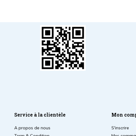
Service à la clientèle
Mon com
A propos de nous
S'inscrire
Term & Condition
Mes comma