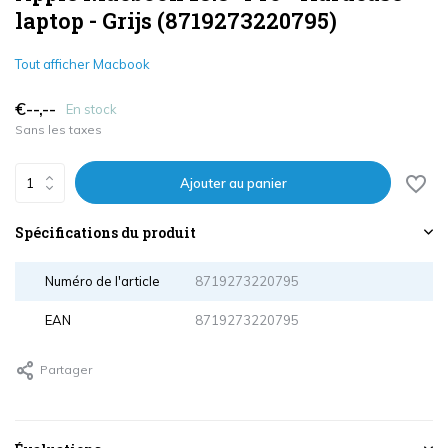
laptop - Grijs (8719273220795)
Tout afficher Macbook
€--,--
En stock
Sans les taxes
Ajouter au panier
Spécifications du produit
Numéro de l'article
8719273220795
EAN
8719273220795
Partager