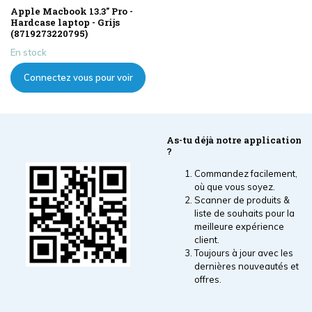
Apple Macbook 13.3" Pro -
Hardcase laptop - Grijs
(8719273220795)
En stock
Connectez vous pour voir
les prix
As-tu déjà notre application
?
Commandez facilement,
où que vous soyez.
Scanner de produits &
liste de souhaits pour la
meilleure expérience
client.
Toujours à jour avec les
dernières nouveautés et
offres.