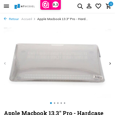
0
9,3
Retour
Accueil
Apple Macbook 13.3" Pro - Hard...
Apple Macbook 13.3" Pro - Hardcase