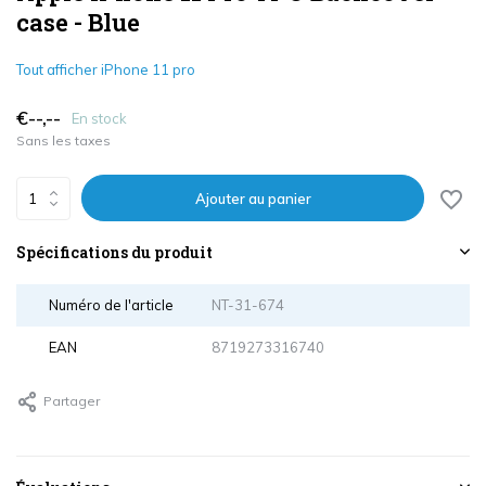
case - Blue
Tout afficher iPhone 11 pro
€--,--
En stock
Sans les taxes
Ajouter au panier
Spécifications du produit
Numéro de l'article
NT-31-674
EAN
8719273316740
Partager