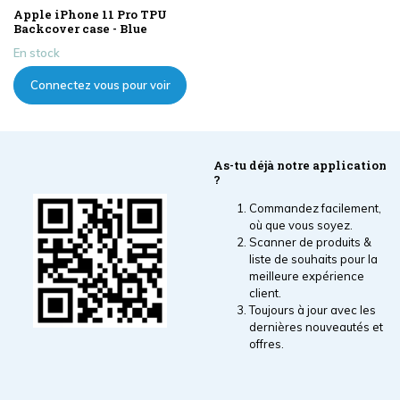
Apple iPhone 11 Pro TPU
Backcover case - Blue
En stock
Connectez vous pour voir
les prix
As-tu déjà notre application
?
Commandez facilement,
où que vous soyez.
Scanner de produits &
liste de souhaits pour la
meilleure expérience
client.
Toujours à jour avec les
dernières nouveautés et
offres.