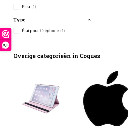
Bleu
(1)
Type
Étui pour téléphone
(1)
9,3
Overige categorieën in Coques