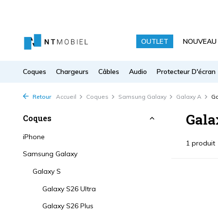
OUTLET
NOUVEAU
Coques
Chargeurs
Câbles
Audio
Protecteur D'écran
Retour
Accueil
Coques
Samsung Galaxy
Galaxy A
Ga
Gala
Coques
iPhone
1 produit
Samsung Galaxy
Galaxy S
Galaxy S26 Ultra
Galaxy S26 Plus