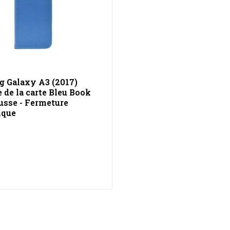
 Galaxy A3 (2017)
e de la carte Bleu Book
usse - Fermeture
ique