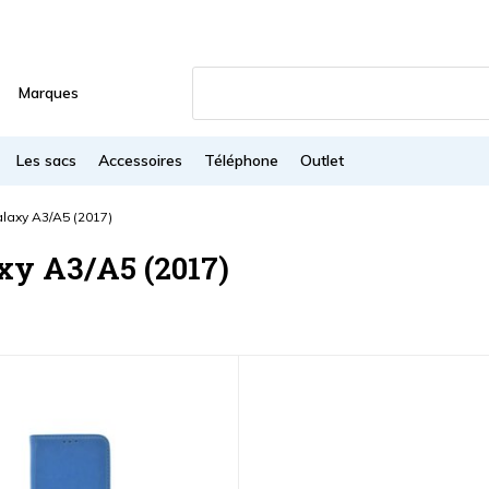
Marques
Les sacs
Accessoires
Téléphone
Outlet
laxy A3/A5 (2017)
xy A3/A5 (2017)