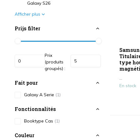
Galaxy S26
Afficher plus
Prijs filter
Samsung
Prix
Titulair
(produits
type ho
magnét
groupés) :
...
Fait pour
En stock
Galaxy A Serie
(1)
Fonctionnalités
Booktype Cas
(1)
Couleur