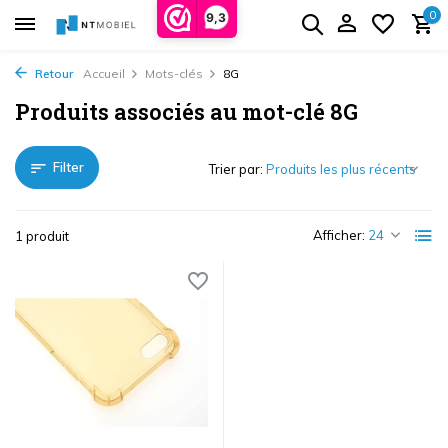
0
9,3
Retour
Accueil
Mots-clés
8G
Produits associés au mot-clé 8G
Filter
Trier par:
Afficher:
1 produit