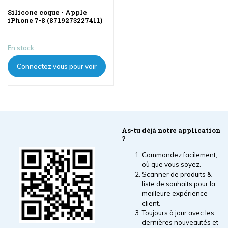
Silicone coque - Apple
iPhone 7-8 (8719273227411)
...
En stock
Connectez vous pour voir
les prix
As-tu déjà notre application
?
Commandez facilement,
où que vous soyez.
Scanner de produits &
liste de souhaits pour la
meilleure expérience
client.
Toujours à jour avec les
dernières nouveautés et