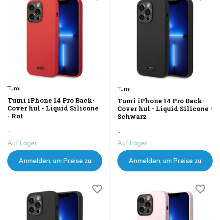
Tumi
Tumi
Tumi iPhone 14 Pro Back-
Tumi iPhone 14 Pro Back-
Cover hul - Liquid Silicone
Cover hul - Liquid Silicone -
- Rot
Schwarz
...
...
Auf Lager
Auf Lager
Anmelden, um Preise zu
Anmelden, um Preise zu
sehen
sehen