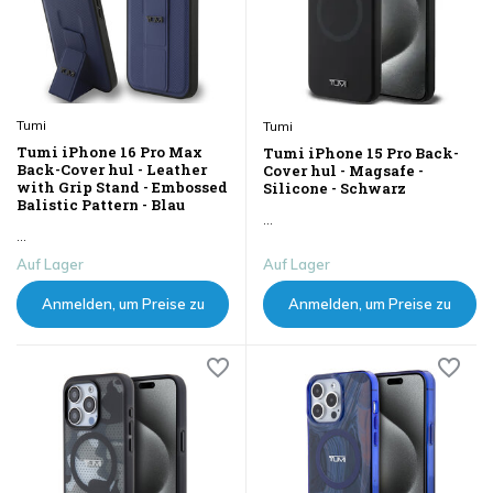
Tumi
Tumi
Tumi iPhone 16 Pro Max
Tumi iPhone 15 Pro Back-
Back-Cover hul - Leather
Cover hul - Magsafe -
with Grip Stand - Embossed
Silicone - Schwarz
Balistic Pattern - Blau
...
...
Auf Lager
Auf Lager
Anmelden, um Preise zu
Anmelden, um Preise zu
sehen
sehen