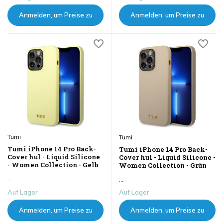
Anmelden, um Preise zu
Anmelden, um Preise zu
sehen
sehen
Tumi
Tumi
Tumi iPhone 14 Pro Back-
Tumi iPhone 14 Pro Back-
Cover hul - Liquid Silicone
Cover hul - Liquid Silicone -
- Women Collection - Gelb
Women Collection - Grün
...
...
Auf Lager
Auf Lager
Anmelden, um Preise zu
Anmelden, um Preise zu