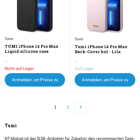
Tumi
Tumi
TUMI iPhone 14 Pro Max
Tumi iPhone 14 Pro Max
Liquid silicone case
Back-Cover hul - Lila
...
...
Nicht auf Lager
Auf Lager
Anmelden, um Preise zu
Anmelden, um Preise zu
sehen
sehen
1
2
Tumi
NT Mobiel ist der B2B-Anbieter für Zubehör des renommierten Tumi-