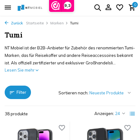
0
9,3
Zurück
Startseite
Marken
Tumi
Tumi
NT Mobiel ist der B2B-Anbieter für Zubehör des renommierten Tumi-
Marken, das für Reisekoffer und andere Reiseaccessoires bekannt
ist. Als offiziell zertifizierter und exklusiver Großhandelsli...
Lesen Sie mehr
Filter
Sortieren nach:
Anzeigen:
38 produkte