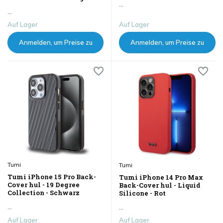
...
...
Auf Lager
Auf Lager
Anmelden, um Preise zu
Anmelden, um Preise zu
sehen
sehen
Tumi
Tumi
Tumi iPhone 15 Pro Back-
Tumi iPhone 14 Pro Max
Cover hul - 19 Degree
Back-Cover hul - Liquid
Collection - Schwarz
Silicone - Rot
...
...
Auf Lager
Auf Lager