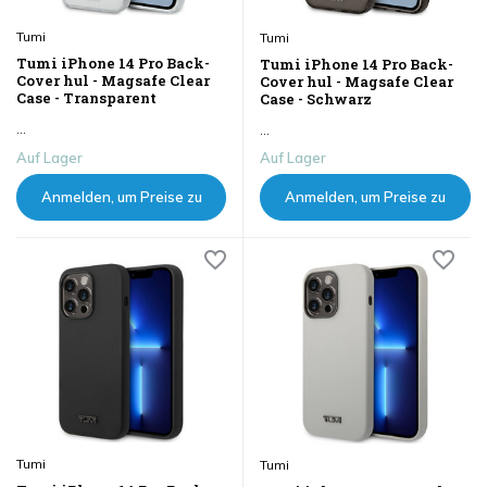
Tumi
Tumi
Tumi iPhone 14 Pro Back-
Tumi iPhone 14 Pro Back-
Cover hul - Magsafe Clear
Cover hul - Magsafe Clear
Case - Transparent
Case - Schwarz
...
...
Auf Lager
Auf Lager
Anmelden, um Preise zu
Anmelden, um Preise zu
sehen
sehen
Tumi
Tumi