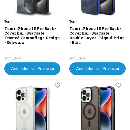
Tumi
Tumi
Tumi iPhone 15 Pro Back-
Tumi iPhone 15 Pro Back-
Cover hul - Magsafe -
Cover hul - Magsafe -
Frosted Camouflage Design
Double Layer - Liquid Print
- Schwarz
- Blau
...
...
Auf Lager
Auf Lager
Anmelden, um Preise zu
Anmelden, um Preise zu
sehen
sehen