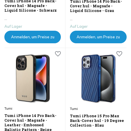
Tumi iPhone 14 Pro Back-
Tumi iPhone 14 Pro Back-
Cover hul - Magsafe -
Cover hul - Magsafe -
Liquid Silicone - Schwarz
Liquid Silicone - Grau
...
...
Auf Lager
Auf Lager
Anmelden, um Preise zu
Anmelden, um Preise zu
sehen
sehen
Tumi
Tumi
Tumi iPhone 14 Pro Back-
Tumi iPhone 15 Pro Max
Cover hul - Magsafe -
Back-Cover hul - 19 Degree
Leather - Embossed
Collection - Blau
Balistic Pattern - Beige