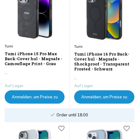
Tumi
Tumi
Tumi iPhone 15 Pro Max
Tumi iPhone 16 Pro Back-
Back-Cover hul - Magsafe -
Cover hul - Magsafe -
Camouflage Print - Grau
Shockproof - Transparent
Frosted - Schwarz
...
...
Auf Lager
Auf Lager
Anmelden, um Preise zu
Anmelden, um Preise zu
sehen
sehen
Order until 18:00