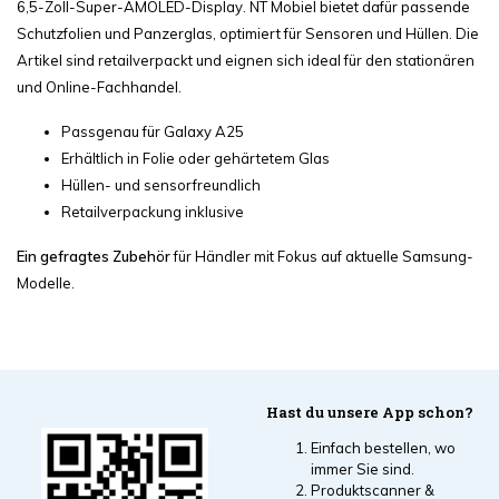
6,5-Zoll-Super-AMOLED-Display. NT Mobiel bietet dafür passende
Schutzfolien und Panzerglas, optimiert für Sensoren und Hüllen. Die
Artikel sind retailverpackt und eignen sich ideal für den stationären
und Online-Fachhandel.
Passgenau für Galaxy A25
Erhältlich in Folie oder gehärtetem Glas
Hüllen- und sensorfreundlich
Retailverpackung inklusive
Ein gefragtes Zubehör
für Händler mit Fokus auf aktuelle Samsung-
Modelle.
Hast du unsere App schon?
Einfach bestellen, wo
immer Sie sind.
Produktscanner &