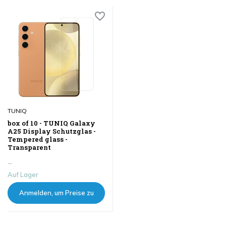
TUNIQ
box of 10 - TUNIQ Galaxy
A25 Display Schutzglas -
Tempered glass -
Transparent
...
Auf Lager
Anmelden, um Preise zu
sehen