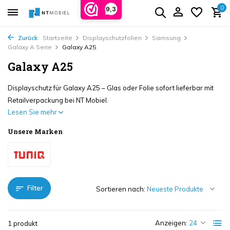
0
9,3
Zurück
Startseite
Displayschutzfolien
Samsung
Galaxy A Serie
Galaxy A25
Galaxy A25
Displayschutz für Galaxy A25 – Glas oder Folie sofort lieferbar mit
Retailverpackung bei NT Mobiel.
Lesen Sie mehr
Unsere Marken
Filter
Sortieren nach:
Anzeigen:
1 produkt