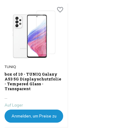
TUNIQ
box of 10 - TUNIQ Galaxy
A53 5G Displayschutzfolie
- Tempered Glass -
Transparent
...
Auf Lager
Anmelden, um Preise zu
sehen