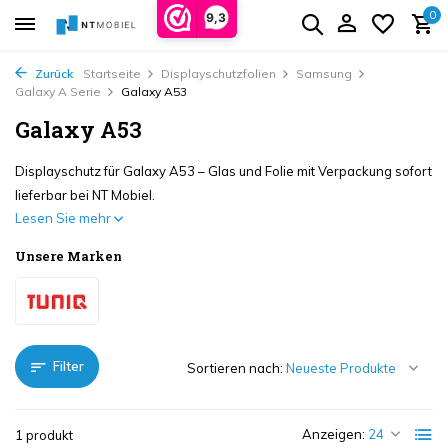
0
9,3
Zurück
Startseite
Displayschutzfolien
Samsung
Galaxy A Serie
Galaxy A53
Galaxy A53
Displayschutz für Galaxy A53 – Glas und Folie mit Verpackung sofort
lieferbar bei NT Mobiel.
Lesen Sie mehr
Unsere Marken
Filter
Sortieren nach:
Anzeigen:
1 produkt