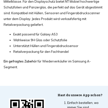
Mittelklasse. Für den Displayschutz bietet NT Mobiel hochwertige
Schutzfolien und Panzerglas, die perfekt auf das Gerät abgestimmt
sind. Kompatibel mit Hüllen, Sensoren und Fingerabdruckscanner
unter dem Display. Jedes Produkt wird verkaufsfertig mit
Retailverpackung geliefert.
Exakt passend für Galaxy A53
Wahlweise 9H Glas oder Schutzfolie
Unterstützt Hüllen und Fingerabdrucksensor
Retailverpackung für den Fachhandel
Ein gefragtes Zubehör
für Wiederverkäufer im Samsung A-
Segment.
Hast du unsere App schon?
Einfach bestellen, wo
immer Sie sind.