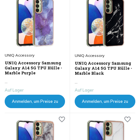
UNIQ Accessory
UNIQ Accessory
UNIQ Accessory Samsung
UNIQ Accessory Samsung
Galaxy A14 5G TPU Hülle -
Galaxy A14 5G TPU Hülle -
Marble Purple
Marble Black
...
...
Auf Lager
Auf Lager
Anmelden, um Preise zu
Anmelden, um Preise zu
sehen
sehen