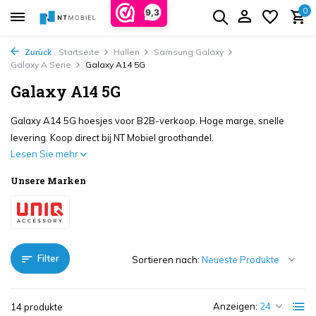
0
9,3
Zurück
Startseite
Hullen
Samsung Galaxy
Galaxy A Serie
Galaxy A14 5G
Galaxy A14 5G
Galaxy A14 5G hoesjes voor B2B-verkoop. Hoge marge, snelle
levering. Koop direct bij NT Mobiel groothandel.
Lesen Sie mehr
Unsere Marken
Filter
Sortieren nach:
Anzeigen:
14 produkte