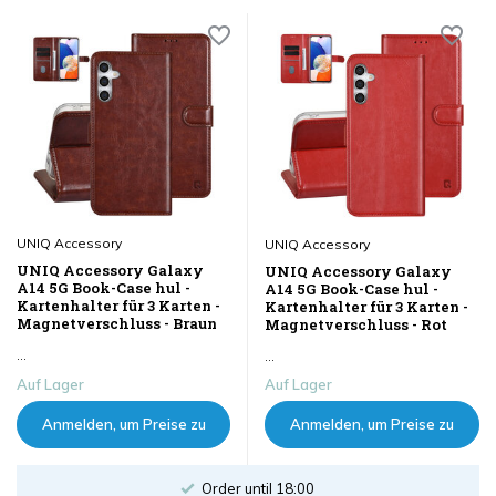
UNIQ Accessory
UNIQ Accessory
UNIQ Accessory Galaxy
UNIQ Accessory Galaxy
A14 5G Book-Case hul -
A14 5G Book-Case hul -
Kartenhalter für 3 Karten -
Kartenhalter für 3 Karten -
Magnetverschluss - Braun
Magnetverschluss - Rot
...
...
Auf Lager
Auf Lager
Anmelden, um Preise zu
Anmelden, um Preise zu
sehen
sehen
Order until 18:00