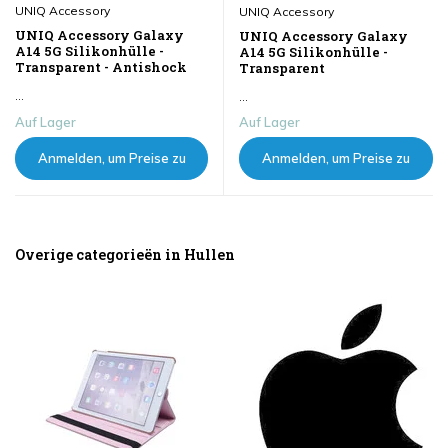
UNIQ Accessory
UNIQ Accessory
UNIQ Accessory Galaxy
UNIQ Accessory Galaxy
A14 5G Silikonhülle -
A14 5G Silikonhülle -
Transparent - Antishock
Transparent
...
...
Auf Lager
Auf Lager
Anmelden, um Preise zu
Anmelden, um Preise zu
sehen
sehen
Overige categorieën in Hullen