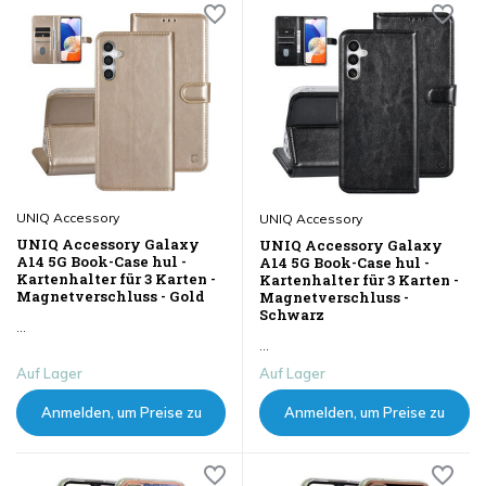
UNIQ Accessory
UNIQ Accessory
UNIQ Accessory Galaxy
UNIQ Accessory Galaxy
A14 5G Book-Case hul -
A14 5G Book-Case hul -
Kartenhalter für 3 Karten -
Kartenhalter für 3 Karten -
Magnetverschluss - Gold
Magnetverschluss -
Schwarz
...
...
Auf Lager
Auf Lager
Anmelden, um Preise zu
Anmelden, um Preise zu
sehen
sehen