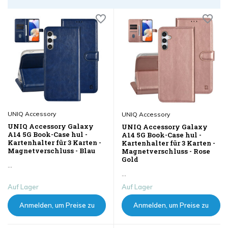
UNIQ Accessory
UNIQ Accessory
UNIQ Accessory Galaxy
UNIQ Accessory Galaxy
A14 5G Book-Case hul -
A14 5G Book-Case hul -
Kartenhalter für 3 Karten -
Kartenhalter für 3 Karten -
Magnetverschluss - Blau
Magnetverschluss - Rose
Gold
...
...
Auf Lager
Auf Lager
Anmelden, um Preise zu
Anmelden, um Preise zu
sehen
sehen