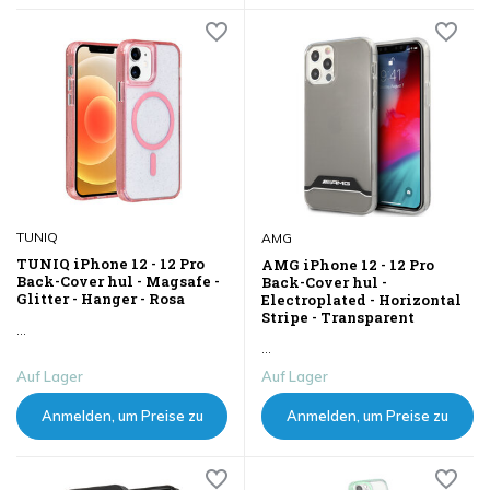
sehen
sehen
TUNIQ
AMG
TUNIQ iPhone 12 - 12 Pro
AMG iPhone 12 - 12 Pro
Back-Cover hul - Magsafe -
Back-Cover hul -
Glitter - Hanger - Rosa
Electroplated - Horizontal
Stripe - Transparent
...
...
Auf Lager
Auf Lager
Anmelden, um Preise zu
Anmelden, um Preise zu
sehen
sehen