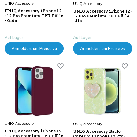
UNIQ Accessory
UNIQ Accessory
UNIQ Accessory iPhone 12
UNIQ Accessory iPhone 12 -
- 12 Pro Premium TPU Hülle
12 Pro Premium TPU Hülle -
- Grün
Lila
...
...
Auf Lager
Auf Lager
Anmelden, um Preise zu
Anmelden, um Preise zu
sehen
sehen
UNIQ Accessory
UNIQ Accessory
UNIQ Accessory iPhone 12
UNIQ Accessory Back-
- 12 Pro Premium TPU Hülle
Cover hul iPhone 12 Pro -