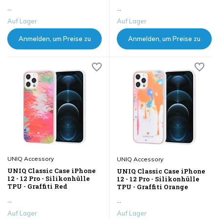
...
...
Auf Lager
Auf Lager
Anmelden, um Preise zu
Anmelden, um Preise zu
sehen
sehen
UNIQ Accessory
UNIQ Accessory
UNIQ Classic Case iPhone
UNIQ Classic Case iPhone
12 - 12 Pro - Silikonhülle
12 - 12 Pro - Silikonhülle
TPU - Graffiti Red
TPU - Graffiti Orange
...
...
Auf Lager
Auf Lager