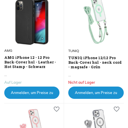
AMG
TUNIQ
AMG iPhone 12 - 12 Pro
TUNIQ iPhone 12/12 Pro
Back-Cover hul - Leather -
Back-Cover hul - neck cord
Hot Stamp - Schwarz
- magsafe - Grün
...
...
Auf Lager
Nicht auf Lager
Anmelden, um Preise zu
Anmelden, um Preise zu
sehen
sehen