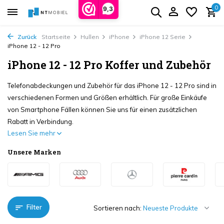
0
9,3
Zurück
Startseite
Hullen
iPhone
iPhone 12 Serie
iPhone 12 - 12 Pro
iPhone 12 - 12 Pro Koffer und Zubehör
Telefonabdeckungen und Zubehör für das iPhone 12 - 12 Pro sind in
verschiedenen Formen und Größen erhältlich. Für große Einkäufe
von Smartphone Fällen können Sie uns für einen zusätzlichen
Rabatt in Verbindung.
Lesen Sie mehr
Unsere Marken
Filter
Sortieren nach: