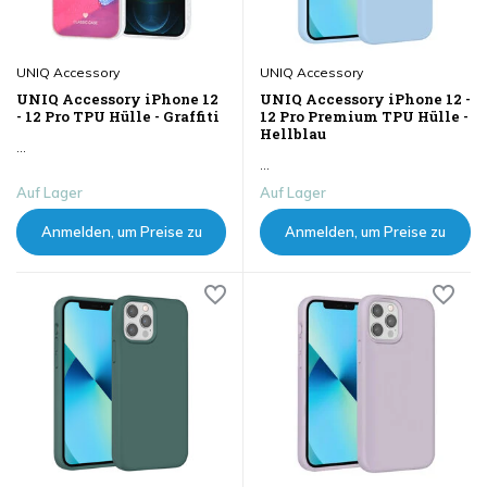
UNIQ Accessory
UNIQ Accessory
UNIQ Accessory iPhone 12
UNIQ Accessory iPhone 12 -
- 12 Pro TPU Hülle - Graffiti
12 Pro Premium TPU Hülle -
Hellblau
...
...
Auf Lager
Auf Lager
Anmelden, um Preise zu
Anmelden, um Preise zu
sehen
sehen