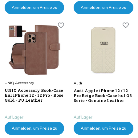
Anmelden, um Preise zu
Anmelden, um Preise zu
sehen
sehen
UNIQ Accessory
Audi
UNIQ Accessory Book-Case
Audi Apple iPhone 12 / 12
hul iPhone 12 - 12 Pro - Rose
Pro Beige Book-Case hul Q8
Gold - PU Leather
Serie - Genuine Leather
...
...
Auf Lager
Auf Lager
Anmelden, um Preise zu
Anmelden, um Preise zu