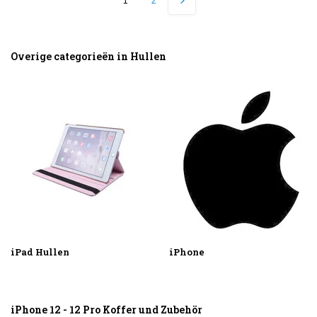
1
2
Overige categorieën in Hullen
iPad Hullen
iPhone
iPhone 12 - 12 Pro Koffer und Zubehör