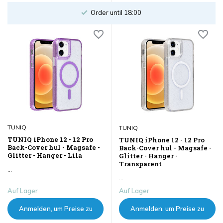
sehen
sehen
Order until 18:00
TUNIQ
TUNIQ
TUNIQ iPhone 12 - 12 Pro
TUNIQ iPhone 12 - 12 Pro
Back-Cover hul - Magsafe -
Back-Cover hul - Magsafe -
Glitter - Hanger - Lila
Glitter - Hanger -
Transparent
...
...
Auf Lager
Auf Lager
Anmelden, um Preise zu
Anmelden, um Preise zu