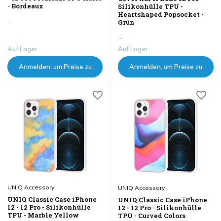
- Bordeaux
Silikonhülle TPU -
Heartshaped Popsocket -
...
Grün
...
Auf Lager
Auf Lager
Anmelden, um Preise zu
Anmelden, um Preise zu
sehen
sehen
UNIQ Accessory
UNIQ Accessory
UNIQ Classic Case iPhone
UNIQ Classic Case iPhone
12 - 12 Pro - Silikonhülle
12 - 12 Pro - Silikonhülle
TPU - Marble Yellow
TPU - Curved Colors