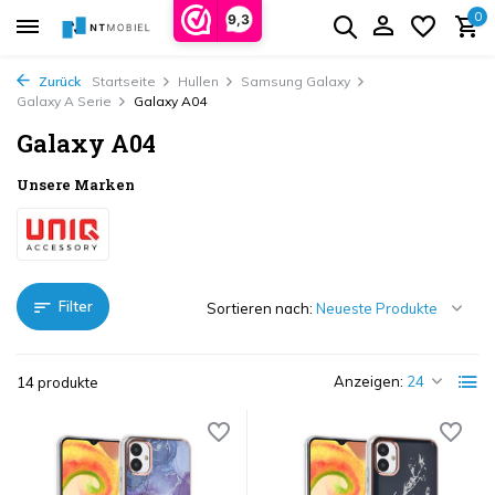
0
9,3
Zurück
Startseite
Hullen
Samsung Galaxy
Galaxy A Serie
Galaxy A04
Galaxy A04
Unsere Marken
Filter
Sortieren nach:
Anzeigen:
14 produkte