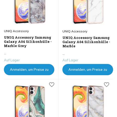
UNIQ Accessory
UNIQ Accessory
UNIQ Accessory Samsung
UNIQ Accessory Samsung
Galaxy A04 Silikonhülle -
Galaxy A04 Silikonhülle -
Marble Grey
Marble
...
...
Auf Lager
Auf Lager
Anmelden, um Preise zu
Anmelden, um Preise zu
sehen
sehen