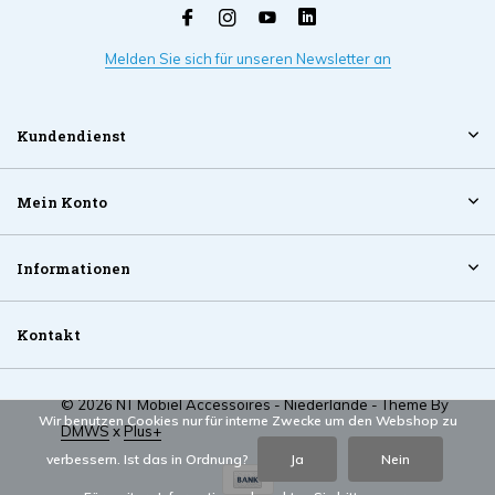
Melden Sie sich für unseren Newsletter an
Kundendienst
Mein Konto
Informationen
Kontakt
© 2026 NT Mobiel Accessoires - Niederlande - Theme By
Wir benutzen Cookies nur für interne Zwecke um den Webshop zu
DMWS
x
Plus+
verbessern. Ist das in Ordnung?
Ja
Nein