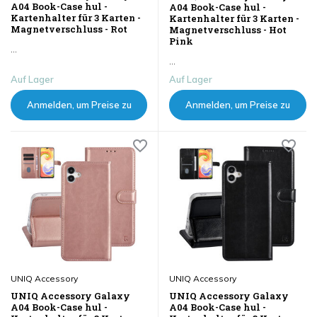
A04 Book-Case hul -
A04 Book-Case hul -
Kartenhalter für 3 Karten -
Kartenhalter für 3 Karten -
Magnetverschluss - Rot
Magnetverschluss - Hot
Pink
...
...
Auf Lager
Auf Lager
Anmelden, um Preise zu
Anmelden, um Preise zu
sehen
sehen
UNIQ Accessory
UNIQ Accessory
UNIQ Accessory Galaxy
UNIQ Accessory Galaxy
A04 Book-Case hul -
A04 Book-Case hul -