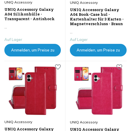
UNIQ Accessory
UNIQ Accessory
UNIQ Accessory Galaxy
UNIQ Accessory Galaxy
A04 Silikonhülle -
A04 Book-Case hul -
Transparent - Antishock
Kartenhalter für 3 Karten -
Magnetverschluss - Braun
...
...
Auf Lager
Auf Lager
Anmelden, um Preise zu
Anmelden, um Preise zu
sehen
sehen
UNIQ Accessory
UNIQ Accessory
UNIQ Accessory Galaxy
UNIQ Accessory Galaxy