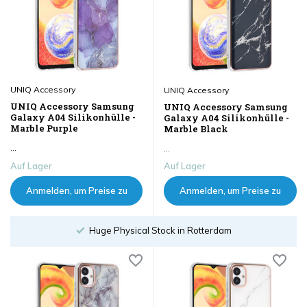
UNIQ Accessory
UNIQ Accessory
UNIQ Accessory Samsung
UNIQ Accessory Samsung
Galaxy A04 Silikonhülle -
Galaxy A04 Silikonhülle -
Marble Purple
Marble Black
...
...
Auf Lager
Auf Lager
Anmelden, um Preise zu
Anmelden, um Preise zu
sehen
sehen
Order until 18:00