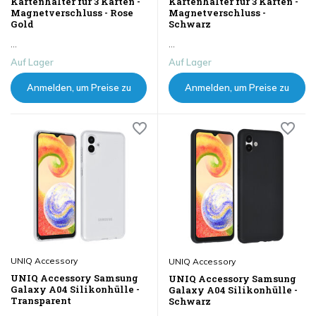
Kartenhalter für 3 Karten -
Kartenhalter für 3 Karten -
Magnetverschluss - Rose
Magnetverschluss -
Gold
Schwarz
...
...
Auf Lager
Auf Lager
Anmelden, um Preise zu
Anmelden, um Preise zu
sehen
sehen
UNIQ Accessory
UNIQ Accessory
UNIQ Accessory Samsung
UNIQ Accessory Samsung
Galaxy A04 Silikonhülle -
Galaxy A04 Silikonhülle -
Transparent
Schwarz